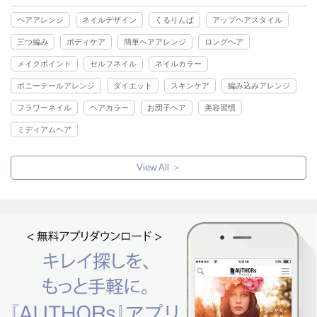
ヘアアレンジ
ネイルデザイン
くるりんぱ
アップヘアスタイル
三つ編み
ボディケア
簡単ヘアアレンジ
ロングヘア
メイクポイント
セルフネイル
ネイルカラー
ポニーテールアレンジ
ダイエット
スキンケア
編み込みアレンジ
フラワーネイル
ヘアカラー
お団子ヘア
美容習慣
ミディアムヘア
View All ＞