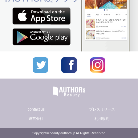
contact us
プレスリリース
運営会社
利用規約
Copyright© beauty.authors.jp All Rights Reserved.