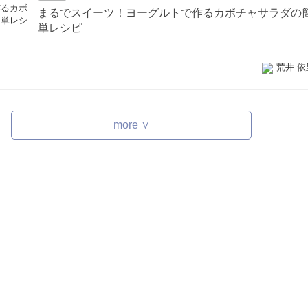
まるでスイーツ！ヨーグルトで作るカボチャサラダの
単レシピ
荒井 依
more ∨