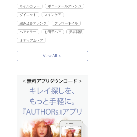
ネイルカラー
ポニーテールアレンジ
ダイエット
スキンケア
編み込みアレンジ
フラワーネイル
ヘアカラー
お団子ヘア
美容習慣
ミディアムヘア
View All ＞