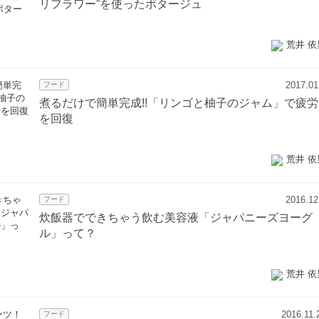
リフラワー”を使ったポタージュ
荒井 依
2017.01
フード
煮るだけで簡単完成!!「リンゴと柚子のジャム」で疲労
を回復
荒井 依
2016.12
フード
炊飯器でできちゃう飲む美容液「ジャパニーズヨーグ
ル」って？
荒井 依
2016.11.
フード