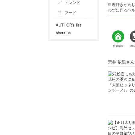
トレンド
料理好きが高じ
わずに作るヘ
フード
AUTHOR's list
about us
Website
Ins
荒井 依里さ