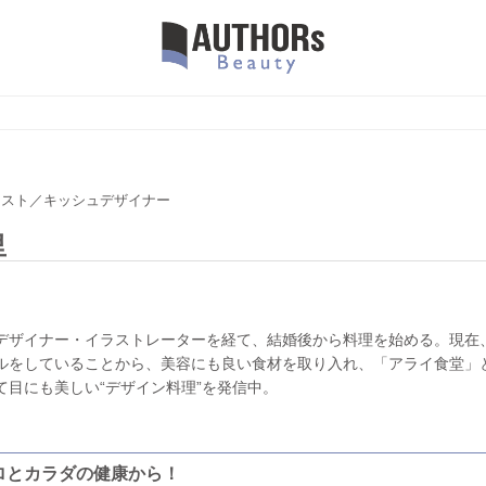
ィスト／キッシュデザイナー
里
デザイナー・イラストレーターを経て、結婚後から料理を始める。現在
ルをしていることから、美容にも良い食材を取り入れ、「アライ食堂」
て目にも美しい“デザイン料理”を発信中。
ロとカラダの健康から！