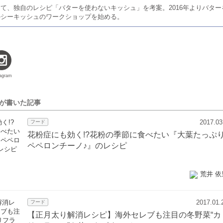
て、独自のレシピ「バターを使わないキッシュ」を考案。2016年よりバター
ルシーキッシュのワークショップを始める。
tagram
んが書いた記事
2017.03
フード
花粉症にも効く!?花粉の季節に食べたい『大葉たっぷ
ペペロンチーノ♪』のレシピ
荒井 依
2017.01.
フード
【正月太り解消レシピ】海外セレブも注目の冬野菜“カ