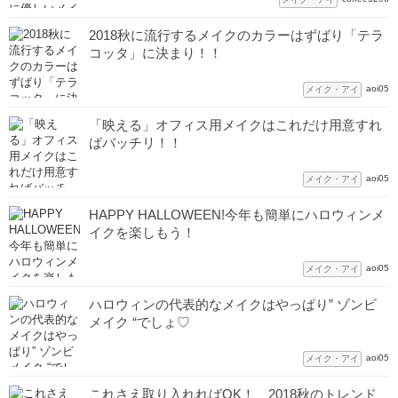
2018秋に流行するメイクのカラーはずばり「テラ
コッタ」に決まり！！
aoi05
メイク・アイ
「映える」オフィス用メイクはこれだけ用意すれ
ばバッチリ！！
aoi05
メイク・アイ
HAPPY HALLOWEEN!今年も簡単にハロウィンメ
イクを楽しもう！
aoi05
メイク・アイ
ハロウィンの代表的なメイクはやっぱり” ゾンビ
メイク “でしょ♡
aoi05
メイク・アイ
これさえ取り入れればOK！ 2018秋のトレンド