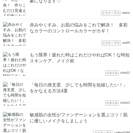
象になります♡
maico
メイク・アイ
赤みやくすみ、お肌の悩みをこれで解決！ 多彩
なカラーのコントロールカラーがカギ！
aoi05
メイク・アイ
もう限界！疲れた時はこれだけやればOK！な時短
スキンケア、メイク術
chris12
スタイル
「毎日の身支度、少しでも時間を短縮したい！」
をかなえる方法4選
chris12
スタイル
敏感肌の女性がファンデーションを選ぶコツ！肌
に優しいメイクをしましょう
coffee5296
メイク・アイ