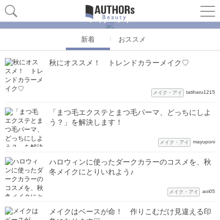
メイク・アイ
新着
おススメ
秋にオススメ！ トレンドカラーメイク♡
tatiharu1215
メイク・アイ
「まつ毛エクステとまつ毛パーマ、どっちにしよ
う？」を解決します！
mayuponi
メイク・アイ
ハロウィンに使ったダークカラーのコスメを、秋
冬メイクにとりいれよう♪
aoi05
メイク・アイ
メイクはベースが命！ 作りこむだけ見違える印