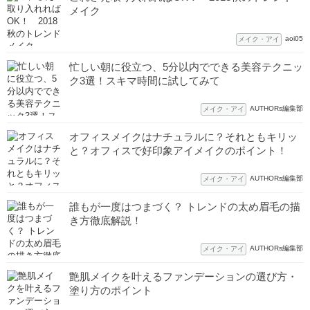
メイク
aoi05
メイク・アイ
忙しい朝に役立つ、5分以内でできる美容テクニッ
ク3選！スキマ時間に試してみて
AUTHORs編集部
メイク・アイ
オフィスメイクはナチュラルに？それともキリッ
と？オフィスで好印象アイメイクのポイント！
AUTHORs編集部
メイク・アイ
誰もが一度はつまづく？ トレンドの太め眉毛の描
き方徹底解説！
AUTHORs編集部
メイク・アイ
艶肌メイクを叶えるファンデーションの選び方・
塗り方のポイント