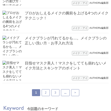
AUTHORs編集部
メイク・アイ
プロがおしえるメイクの腕前を上げる4つのメイク
テクニック！
AUTHORs編集部
メイク・アイ
メイクブラシが汚れてるかも…。メイクブラシの
正しい洗い方・お手入れ方法
AUTHORs編集部
メイク・アイ
目指せマスク美人！マスクをしてても崩れないメ
イク方法とスキンケアのポイント
AUTHORs編集部
メイク・アイ
1
2
3
...
>
今話題のキーワード