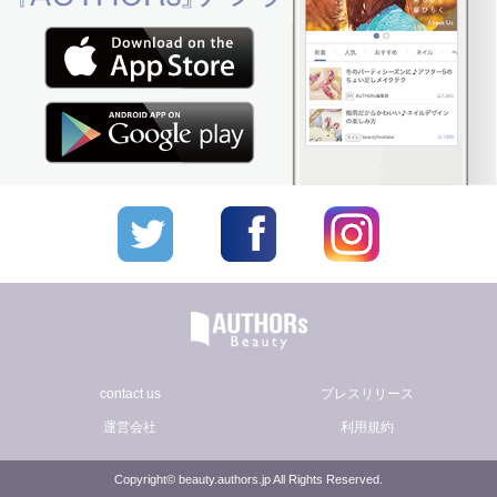
contact us
プレスリリース
運営会社
利用規約
Copyright© beauty.authors.jp All Rights Reserved.