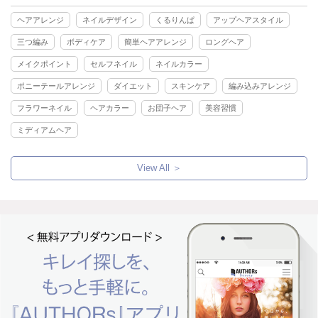
ヘアアレンジ
ネイルデザイン
くるりんぱ
アップヘアスタイル
三つ編み
ボディケア
簡単ヘアアレンジ
ロングヘア
メイクポイント
セルフネイル
ネイルカラー
ポニーテールアレンジ
ダイエット
スキンケア
編み込みアレンジ
フラワーネイル
ヘアカラー
お団子ヘア
美容習慣
ミディアムヘア
View All ＞