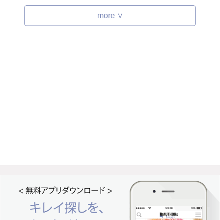
more ∨