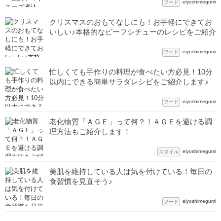
eiyoshimegumi
フード
クリスマスのおもてなしにも！お手軽にできてお
いしい♪本格的なビーフシチューのレシピをご紹介
eiyoshimegumi
フード
忙しくても手作りの料理が食べたい方必見！10分
以内にできる簡単サラダレシピをご紹介します♪
eiyoshimegumi
フード
老化物質「ＡＧＥ」って何？！ＡＧＥを避ける調
理方法もご紹介します！
eiyoshimegumi
スタイル
美肌を維持している人は気を付けている！毎日の
食習慣を見直そう♪
eiyoshimegumi
フード