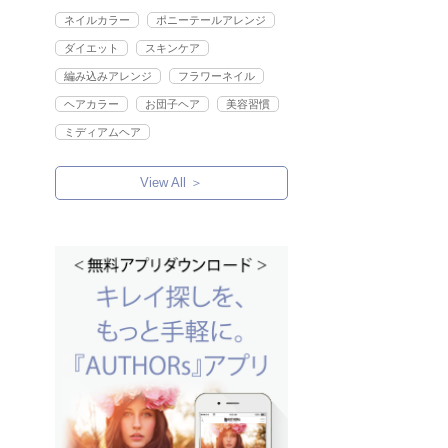
ネイルカラー
ポニーテールアレンジ
ダイエット
スキンケア
編み込みアレンジ
フラワーネイル
ヘアカラー
お団子ヘア
美容習慣
ミディアムヘア
View All ＞