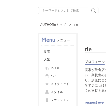
AUTHORsトップ
rie
メニュー
rie
新着
人気
プロフィール
ネイル
実家が飲食店
い、高校生の
ヘア
り、次第に自
メイク・アイ
学で身につけ
くの支持を集
スタイル
ファッション
respect eye