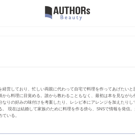
を経営しており、忙しい両親に代わって自宅で料理を作ってあげたいと
頃から料理に目覚める。誰から教わることもなく、最初は本を見ながら
分なりの好みの味付けを考案したり、レシピ本にアレンジを加えたりし
る。 現在は結婚して家族のために料理を作る傍ら、SNSで情報を発信。
めている。