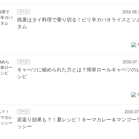
2016.08.
フード
残暑はタイ料理で乗り切る！ピリ辛ガパオライスとソ
タム
2016.07.
フード
キャべツに秘められた力とは？簡単ロールキャベツの
シピ
2016.07
フード
若返り効果も？！夏レシピ！キーマカレー＆マンゴー
ッシー