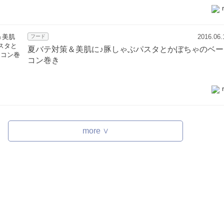
2016.06.
フード
夏バテ対策＆美肌に♪豚しゃぶパスタとかぼちゃのベー
コン巻き
more ∨