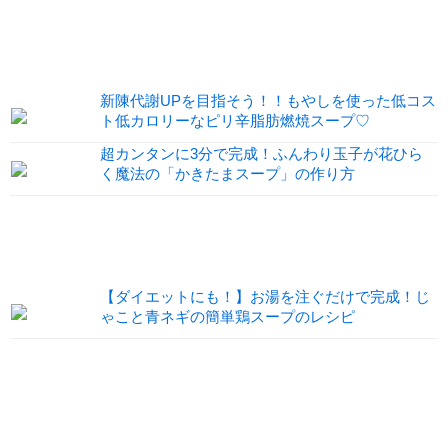
新陳代謝UPを目指そう！！もやしを使った低コス
ト低カロリーなピリ辛脂肪燃焼スープ♡
超カンタンに3分で完成！ふんわり玉子が花ひら
く魔法の「かきたまスープ」の作り方
【ダイエットにも！】お湯を注ぐだけで完成！じ
ゃこと青ネギの簡単鶏スープのレシピ