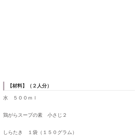
【材料】（２人分）
水 ５００ｍｌ
鶏がらスープの素 小さじ２
しらたき １袋（１５０グラム）