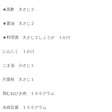
★黒酢 大さじ２
★醤油 大さじ２
★料理酒 大さじ２しょうが １かけ
にんにく １かけ
ごま油 小さじ１
片栗粉 大さじ１
鶏むねひき肉 １００グラム
木綿豆腐 １５０グラム