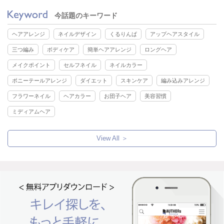
今話題のキーワード
ヘアアレンジ
ネイルデザイン
くるりんぱ
アップヘアスタイル
三つ編み
ボディケア
簡単ヘアアレンジ
ロングヘア
メイクポイント
セルフネイル
ネイルカラー
ポニーテールアレンジ
ダイエット
スキンケア
編み込みアレンジ
フラワーネイル
ヘアカラー
お団子ヘア
美容習慣
ミディアムヘア
View All ＞