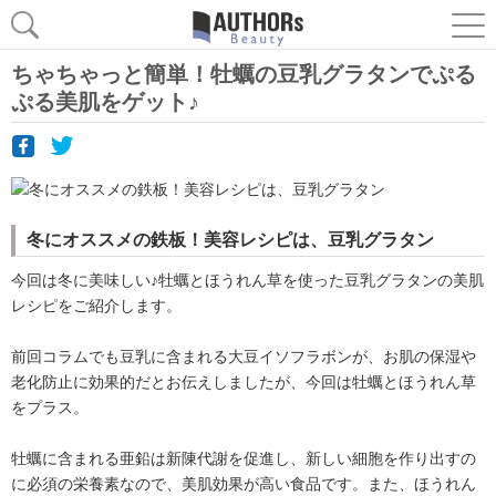
ちゃちゃっと簡単！牡蠣の豆乳グラタンでぷる
ぷる美肌をゲット♪
冬にオススメの鉄板！美容レシピは、豆乳グラタン
今回は冬に美味しい♪牡蠣とほうれん草を使った豆乳グラタンの美肌
レシピをご紹介します。
前回コラムでも豆乳に含まれる大豆イソフラボンが、お肌の保湿や
老化防止に効果的だとお伝えしましたが、今回は牡蠣とほうれん草
をプラス。
牡蠣に含まれる亜鉛は新陳代謝を促進し、新しい細胞を作り出すの
に必須の栄養素なので、美肌効果が高い食品です。また、ほうれん