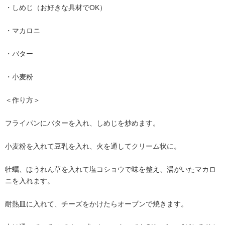
・しめじ（お好きな具材でOK）
・マカロニ
・バター
・小麦粉
＜作り方＞
フライパンにバターを入れ、しめじを炒めます。
小麦粉を入れて豆乳を入れ、火を通してクリーム状に。
牡蠣、ほうれん草を入れて塩コショウで味を整え、湯がいたマカロ
ニを入れます。
耐熱皿に入れて、チーズをかけたらオーブンで焼きます。