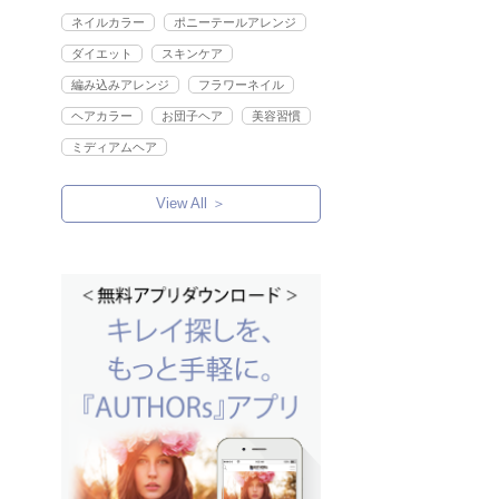
ネイルカラー
ポニーテールアレンジ
ダイエット
スキンケア
編み込みアレンジ
フラワーネイル
ヘアカラー
お団子ヘア
美容習慣
ミディアムヘア
View All ＞