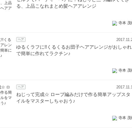
る、上品こなれまとめ髪ヘアアレンジ
寺本 茂
2017.11.
ヘア
ゆるくラフに!!くるくるお団子ヘアアレンジがおしゃれ
で簡単に作れてラクチン♪
寺本 茂
2017.11.
ヘア
ねじって完成☆ ロープ編みだけで作る簡単アップスタ
イルをマスターしちゃおう♪
寺本 茂