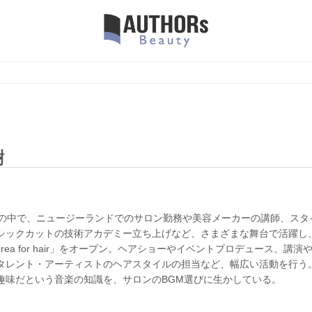
樹
年の中で、ニュージーランドでのサロン勤務や美容メーカーの講師、スタ
シックカットの技術アカデミー立ち上げなど、さまざまな舞台で活躍し
erea for hair」をオープン。ヘアショーやイベントプロデュース、講演
タレント・アーティストのヘアスタイルの担当など、幅広い活動を行う
趣味だという音楽の知識を、サロンのBGM選びに生かしている。