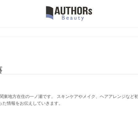
ー
葵
 関東地方在住の一ノ瀬です。 スキンケアやメイク、ヘアアレンジなど
った情報をお伝えしていきます。