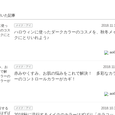
が書いた記事
2018.11.
メイク・アイ
ハロウィンに使ったダークカラーのコスメを、秋冬メ
クにとりいれよう♪
aoi
2018.11
メイク・アイ
赤みやくすみ、お肌の悩みをこれで解決！ 多彩なカ
ーのコントロールカラーがカギ！
aoi
2018.10.
メイク・アイ
2018秋に流行するメイクのカラーはずばり「テラコッ