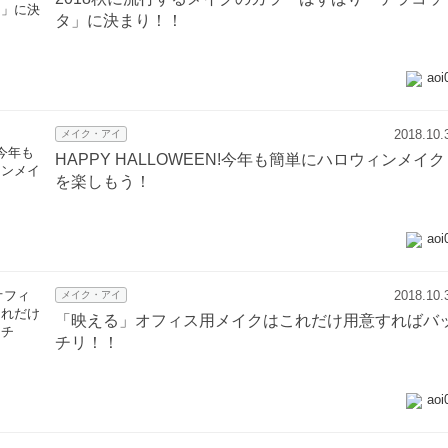
タ」に決まり！！
aoi
2018.10.
メイク・アイ
HAPPY HALLOWEEN!今年も簡単にハロウィンメイク
を楽しもう！
aoi
2018.10.
メイク・アイ
「映える」オフィス用メイクはこれだけ用意すればバ
チリ！！
aoi