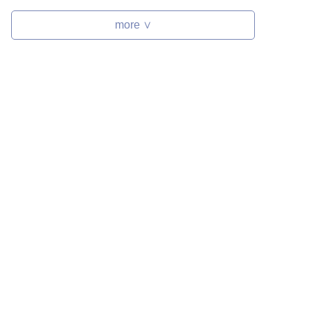
more ∨