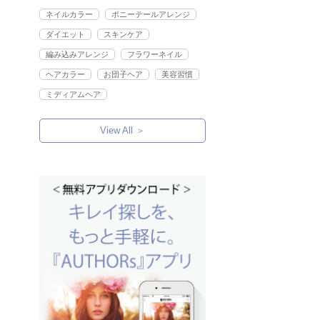
ネイルカラー
ポニーテールアレンジ
ダイエット
スキンケア
編み込みアレンジ
フラワーネイル
ヘアカラー
お団子ヘア
美容習慣
ミディアムヘア
View All ＞