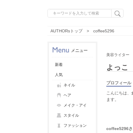
AUTHORsトップ
coffee5296
メニュー
美容ライター
新着
よっこ
人気
プロフィール
ネイル
こんにちは、
ヘア
ます。
メイク・アイ
スタイル
ファッション
coffee52