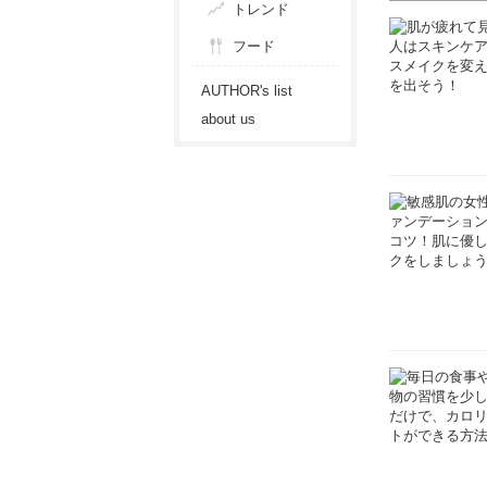
トレンド
フード
AUTHOR's list
about us