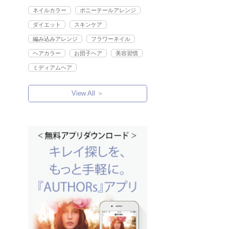
ネイルカラー
ポニーテールアレンジ
ダイエット
スキンケア
編み込みアレンジ
フラワーネイル
ヘアカラー
お団子ヘア
美容習慣
ミディアムヘア
View All ＞