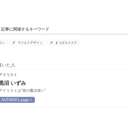
記事に関連するキーワード
ロン
マツエクデザイン
まつげエクステ
書いた人
アイリスト
黒沼 いずみ
アイリストは“美の魔法使い”
AUTHOR’s page >