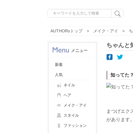
AUTHORsトップ
メイク・アイ
ち
ちゃんと
メニュー
新着
人気
知ってた
ネイル
ヘア
メイク・アイ
まつげエク
スタイル
があります
ファッション