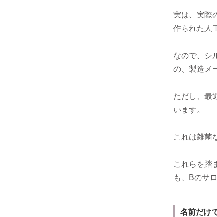
実は、実際
作られた人
なので、シ
の、製造メ
ただし、最
います。
これは雑菌
これらを踏
も、Bのサ
名前だけ