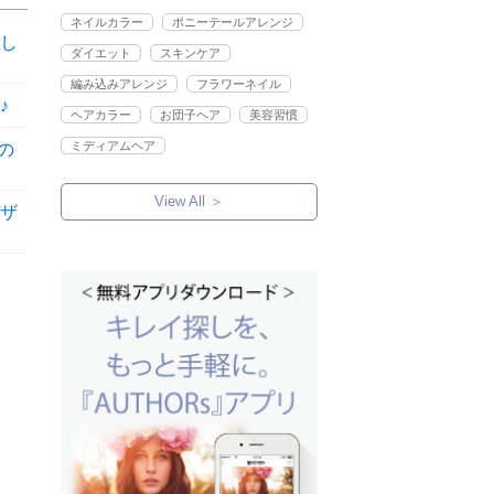
ネイルカラー
ポニーテールアレンジ
し
ダイエット
スキンケア
編み込みアレンジ
フラワーネイル
♪
ヘアカラー
お団子ヘア
美容習慣
ミディアムヘア
の
View All ＞
ザ