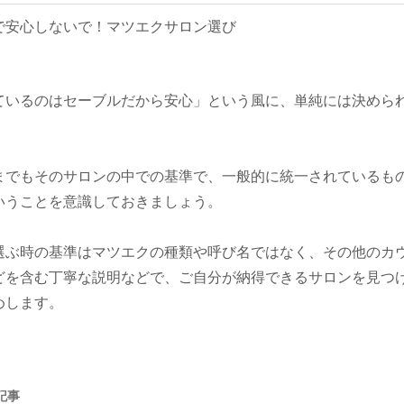
ているのはセーブルだから安心」という風に、単純には決めら
までもそのサロンの中での基準で、一般的に統一されているも
いうことを意識しておきましょう。
選ぶ時の基準はマツエクの種類や呼び名ではなく、その他のカ
どを含む丁寧な説明などで、ご自分が納得できるサロンを見つ
めします。
記事