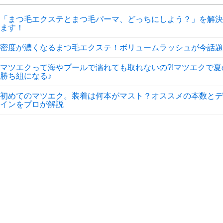
「まつ毛エクステとまつ毛パーマ、どっちにしよう？」を解決
ます！
密度が濃くなるまつ毛エクステ！ボリュームラッシュが今話題
マツエクって海やプールで濡れても取れないの?!マツエクで夏
勝ち組になる♪
初めてのマツエク。装着は何本がマスト？オススメの本数とデ
インをプロが解説