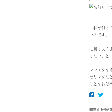
「私が付け
いのです。
毛質はあく
はない、と
マツエクを
セリングな
ことをお勧
関連する他の