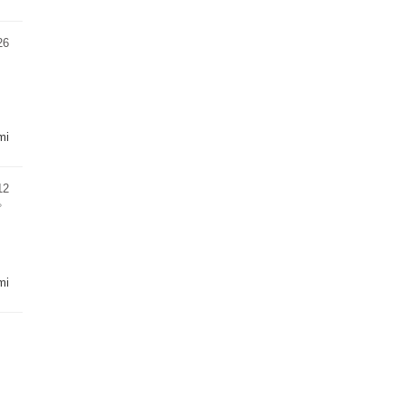
26
mi
12
プ
mi