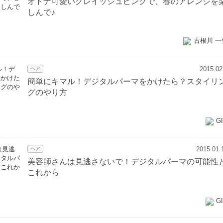
オトナ可愛いグレイッシュピンクで、春のアレンジを
しんで♪
古根川 一
2015.02
ヘア
簡単にキマル！デジタルパーマをかけたら？スタイリ
グのやり方
G
2015.01.
ヘア
美容師さんは見逃さないで！デジタルパーマの可能性
これから
G