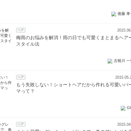
後藤 孝
2015.06
ヘア
梅雨のお悩みを解消！雨の日でも可愛くまとまるヘア
スタイル法
古根川 一
2015.05.
ヘア
もう失敗しない！ショートヘアだから作れる可愛いパ
マって？
G
2015.04
ヘア