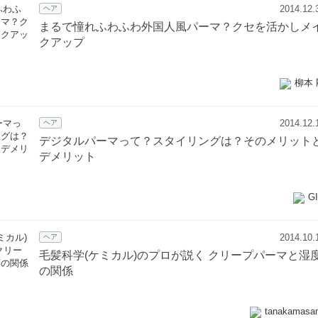
2014.12.
ヘア
まるで憧れふわふわ外国人風パーマ？クセを活かしメ
クアップ
柳本 
2014.12.
ヘア
デジタルパーマって？スタイリングは？そのメリット
デメリット
G
2014.10.
ヘア
毛髪科学(ケミカル)のプロが説く クリープパーマと湿
の関係
tanakamasa