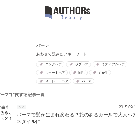
パーマ
あわせて読みたいキーワード
ロングヘア
ボブヘア
ミディアムヘア
ショートヘア
剛毛
くせ毛
ストレートヘア
パーマ
パーマ”に関する記事一覧
2015.09.
ヘア
パーマで髪が生まれ変わる？艶のあるカールで大人ヘ
スタイルに