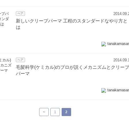
2014.09.
ヘア
新しいクリープパーマ 工程のスタンダードなやり方と
は
tanakamasa
2014.09.
ヘア
毛髪科学(ケミカル)のプロが説くメカニズムとクリー
パーマ
tanakamasa
<
1
2