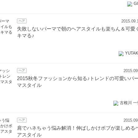
G
2015.09.
ヘア
失敗しないパーマで朝のヘアスタイルも楽ちん＆可愛
キマる♪
YUTA
2015.09
ヘア
2015秋冬ファッションから知る♪トレンドの可愛いパ
マスタイル
古根川 一
2015.09
ヘア
肩でハネちゃう悩み解消！伸ばしかけボブが楽しめる
アスタイル