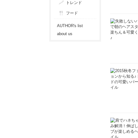
トレンド
フード
AUTHOR's list
about us