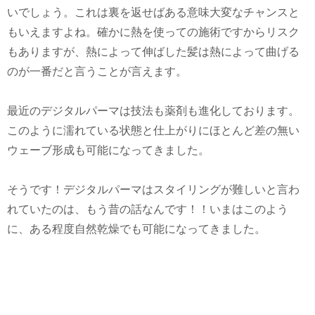
いでしょう。これは裏を返せばある意味大変なチャンスと
もいえますよね。確かに熱を使っての施術ですからリスク
もありますが、熱によって伸ばした髪は熱によって曲げる
のが一番だと言うことが言えます。
最近のデジタルパーマは技法も薬剤も進化しております。
このように濡れている状態と仕上がりにほとんど差の無い
ウェーブ形成も可能になってきました。
そうです！デジタルパーマはスタイリングが難しいと言わ
れていたのは、もう昔の話なんです！！いまはこのよう
に、ある程度自然乾燥でも可能になってきました。