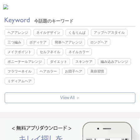
今話題のキーワード
ヘアアレンジ
ネイルデザイン
くるりんぱ
アップヘアスタイル
三つ編み
ボディケア
簡単ヘアアレンジ
ロングヘア
メイクポイント
セルフネイル
ネイルカラー
ポニーテールアレンジ
ダイエット
スキンケア
編み込みアレンジ
フラワーネイル
ヘアカラー
お団子ヘア
美容習慣
ミディアムヘア
View All ＞