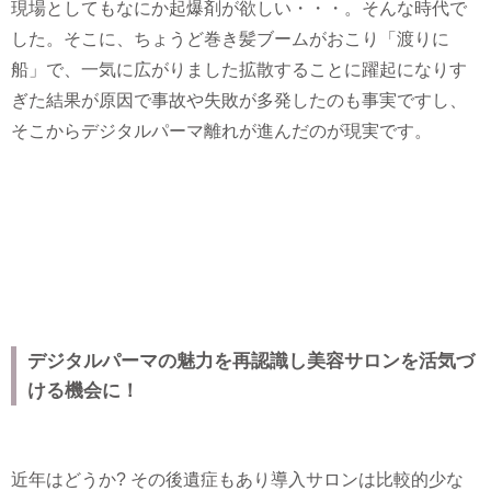
現場としてもなにか起爆剤が欲しい・・・。そんな時代で
した。そこに、ちょうど巻き髪ブームがおこり「渡りに
船」で、一気に広がりました拡散することに躍起になりす
ぎた結果が原因で事故や失敗が多発したのも事実ですし、
そこからデジタルパーマ離れが進んだのが現実です。
デジタルパーマの魅力を再認識し美容サロンを活気づ
ける機会に！
近年はどうか? その後遺症もあり導入サロンは比較的少な