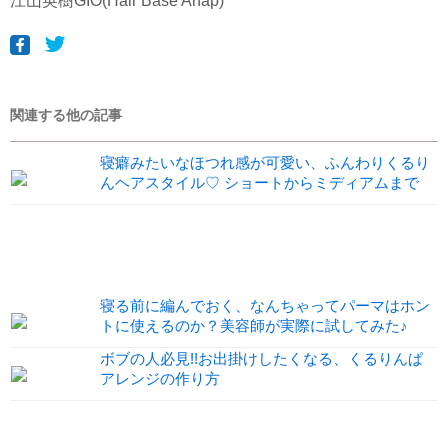
江山英樹GIO(Hair Base Anap)
関連する他の記事
寝癖みたいなほつれ感が可愛い、ふんわりくるり
んヘアスタイル♡ ショートからミディアムまで
寝る前に編んでおく、なんちゃってパーマはホン
トに使えるのか？美容師が実際に試してみた♪
ボブの人必見!!お出掛けしたくなる、くるりんぱ
アレンジの作り方