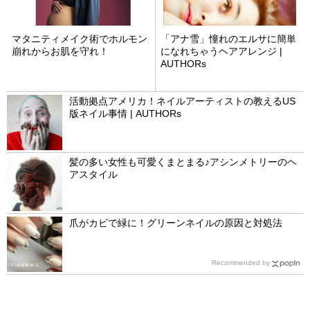
マタニティメイク術でホルモン
「アナ雪」憧れのエルサに簡単
崩れからお肌を守れ！
になれちゃうヘアアレンジ |
AUTHORs
活動拠点アメリカ！ネイルアーティストの教えるUS
版ネイル事情 | AUTHORs
髪の多い女性も可愛くまとまる♪アシンメトリーのヘ
アスタイル
爪がカビで緑に！グリーンネイルの原因と対処法
Recommended by