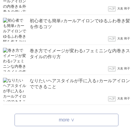
大友 和子
ヘア
初心者でも簡単♪カールアイロンでゆるふわ巻き髪
を作るコツ
大友 和子
ヘア
巻き方でイメージが変わる♪フェミニンな内巻きス
タイルの作り方
大友 和子
ヘア
なりたいヘアスタイルが手に入る♪カールアイロン
でできること
大友 和子
ヘア
more ∨