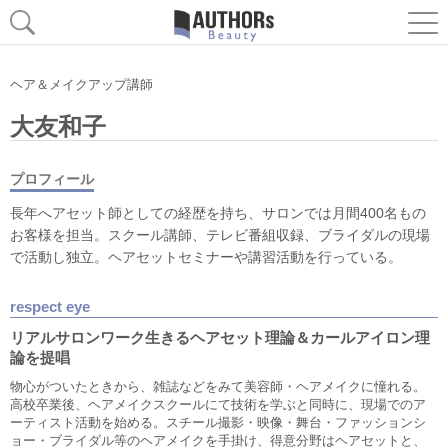
ヘア＆メイクアップ講師
大友和子
プロフィール
長年へアセット師としての経歴を持ち、サロンでは月間400名もの
お客様を担当。スクール講師、テレビ番組収録、ブライダルの現場
で活動し独立。ヘアセットセミナーや講習活動を行っている。
respect eye
リアルサロンワーク生きるヘアセット理論＆カールアイロン理
論を提唱
物心がついたときから、雑誌などをみて美容師・ヘアメイクに憧れる。
高校卒業後、ヘアメイクスクールにて技術を学ぶと同時に、現場でのア
ーティスト活動を始める。スチール撮影・映像・舞台・ファッションシ
ョー・ブライダル等のヘアメイクを手掛け、得意分野はヘアセットと、