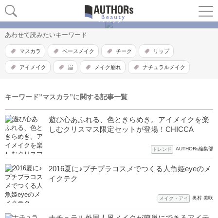
マスカラ
あわせて読みたいキーワード
マスカラ
ベースメイク
チーク
リップ
アイメイク
眉
メイク崩れ
ナチュラルメイク
キーワード”マスカラ”に関する記事一覧
遊び心あふれる、色ときらめき。アイメイクを楽
しむクリスマス限定セットが登場！CHICCA
AUTHORs編集部
トレンド
2016夏に♪プチプラコスメでつくる人魚姫eyeのメ
イクテク
奥村 美咲
メイク・アイ
ナチュラル外国人風メイクが簡単にできるアイテ