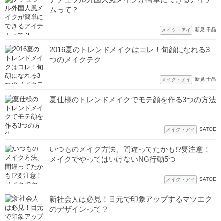
ムって？
新見 千晶
メイク・アイ
2016夏のトレンドメイクはコレ！旬顔になれる3
つのメイクテク
新見 千晶
メイク・アイ
夏仕様のトレンドメイクでモテ顔を作る3つの方法
SATOE
メイク・アイ
いつものメイク方法、間違ってたかも!?要注意！
メイクでやってはいけないNG行動5つ
SATOE
メイク・アイ
新社会人は必見！目元で印象アップするマツエク
のデザインって？