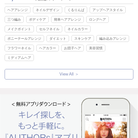
ヘアアレンジ
ネイルデザイン
くるりんぱ
アップヘアスタイル
三つ編み
ボディケア
簡単ヘアアレンジ
ロングヘア
メイクポイント
セルフネイル
ネイルカラー
ポニーテールアレンジ
ダイエット
スキンケア
編み込みアレンジ
フラワーネイル
ヘアカラー
お団子ヘア
美容習慣
ミディアムヘア
View All ＞