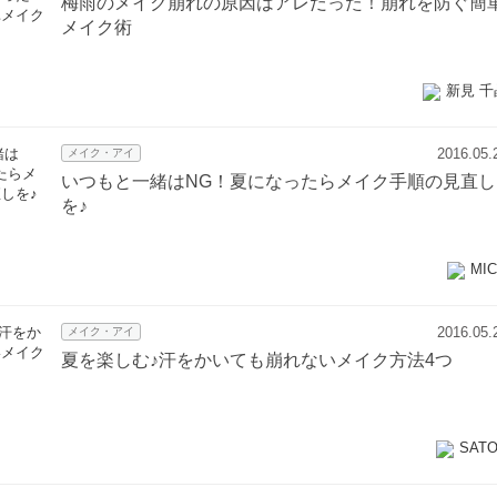
梅雨のメイク崩れの原因はアレだった！崩れを防ぐ簡
メイク術
新見 千
2016.05.
メイク・アイ
いつもと一緒はNG！夏になったらメイク手順の見直し
を♪
MI
2016.05.
メイク・アイ
夏を楽しむ♪汗をかいても崩れないメイク方法4つ
SAT