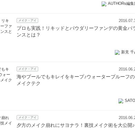
AUTHORs編集
2016.07.
メイク・アイ
プロも実践！リキッドとパウダリーファンデの黄金バ
ンスとは？
新見 千
2016.06.
メイク・アイ
海やプールでもキレイをキープ♪ウォータープルーフの
メイクテク
SAT
2016.06.
メイク・アイ
夕方のメイク崩れにサヨナラ！裏技メイク術を大公開♪