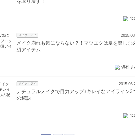
を取り戻す！
ric
2015.08
メイク・アイ
メイク崩れも気にならない？！マツエクは夏を楽しむ
須アイテム
切石 ま
2015.06.
メイク・アイ
ナチュラルメイクで目力アップ♪キレイなアイライン3
の秘訣
ric