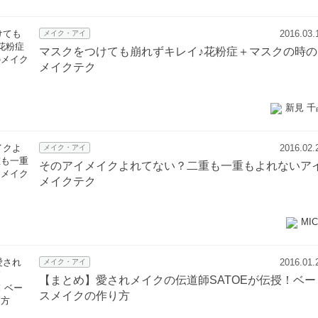
2016.03.
メイク・アイ
マスクをつけても崩れずキレイ♪花粉症＋マスクの時の
メイクテク
新見 千
2016.02.
メイク・アイ
そのアイメイクよれてない？二重も一重もよれないア
メイクテク
MI
2016.01.
メイク・アイ
【まとめ】愛されメイクの伝道師SATOEが伝授！ベー
スメイクの作り方