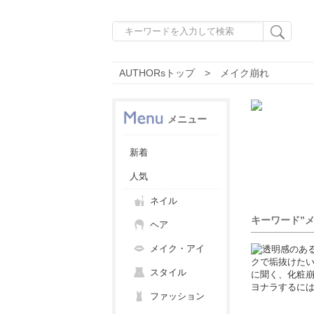
AUTHORsトップ
メイク崩れ
メニュー
新着
人気
ネイル
キーワード”
ヘア
メイク・アイ
スタイル
ファッション