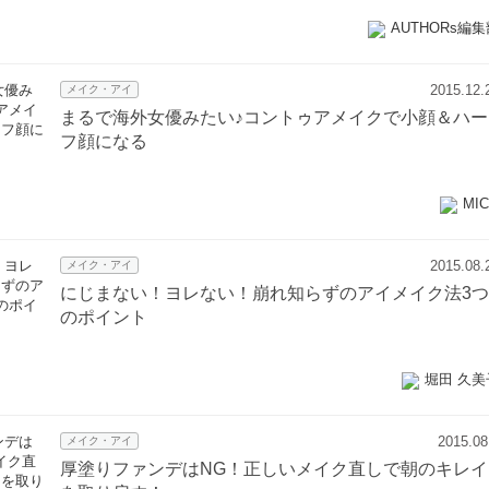
AUTHORs編集
2015.12.
メイク・アイ
まるで海外女優みたい♪コントゥアメイクで小顔＆ハー
フ顔になる
MI
2015.08.
メイク・アイ
にじまない！ヨレない！崩れ知らずのアイメイク法3つ
のポイント
堀田 久美
2015.08
メイク・アイ
厚塗りファンデはNG！正しいメイク直しで朝のキレイ