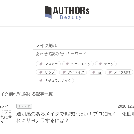
メイク崩れ
あわせて読みたいキーワード
マスカラ
ベースメイク
チーク
リップ
アイメイク
眉
メイク崩れ
ナチュラルメイク
メイク崩れ”に関する記事一覧
2016.12.
トレンド
透明感のあるメイクで垢抜けたい！プロに聞く、化粧
れにサヨナラするには？