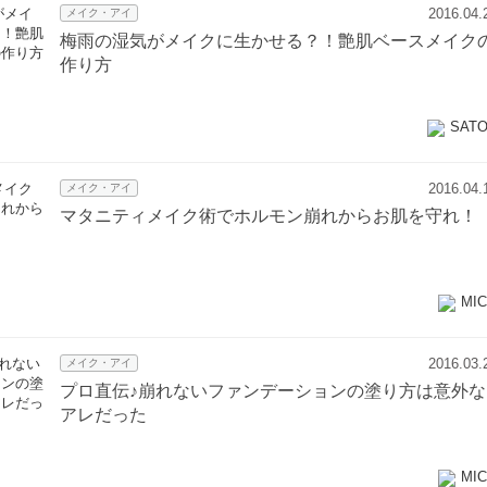
2016.04.
メイク・アイ
梅雨の湿気がメイクに生かせる？！艶肌ベースメイク
作り方
SAT
2016.04.
メイク・アイ
マタニティメイク術でホルモン崩れからお肌を守れ！
MI
2016.03.
メイク・アイ
プロ直伝♪崩れないファンデーションの塗り方は意外な
アレだった
MI