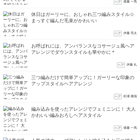
後藤 一馬
ヘア
休日はガーリーに、おしゃれ三つ編みスタイル☆
まっすぐ編んだ毛束がかわいい
伊藤 亮太
ヘア
お呼ばれには、アンバランスなコサージュ風へア
アレンジでダウンスタイルも華やかに＊
伊藤 礼
ヘア
三つ編みだけで簡単アップに！ガーリーな印象の
アップスタイルヘアアレンジ
杉浦 徹哉
ヘア
編み込みを使ったアレンジでフェミニンに！ 大人
かわいい編みおろしヘアスタイル
後藤 一馬
ヘア