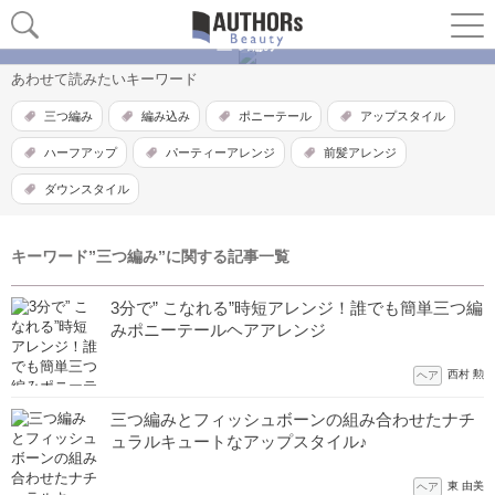
三つ編み
あわせて読みたいキーワード
三つ編み
編み込み
ポニーテール
アップスタイル
ハーフアップ
パーティーアレンジ
前髪アレンジ
ダウンスタイル
キーワード”三つ編み”に関する記事一覧
3分で” こなれる”時短アレンジ！誰でも簡単三つ編
みポニーテールヘアアレンジ
西村 勲
ヘア
三つ編みとフィッシュボーンの組み合わせたナチ
ュラルキュートなアップスタイル♪
東 由美
ヘア