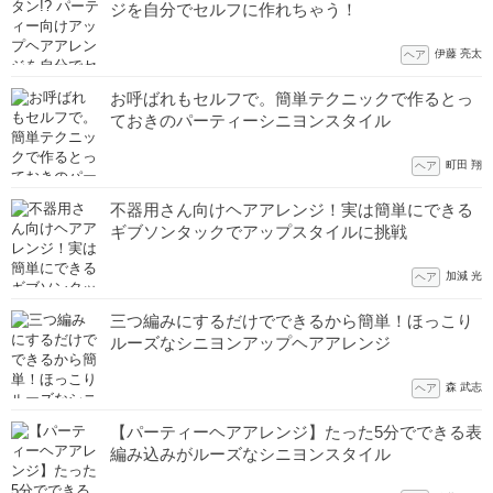
ジを自分でセルフに作れちゃう！
伊藤 亮太
ヘア
お呼ばれもセルフで。簡単テクニックで作るとっ
ておきのパーティーシニヨンスタイル
町田 翔
ヘア
不器用さん向けヘアアレンジ！実は簡単にできる
ギブソンタックでアップスタイルに挑戦
加減 光
ヘア
三つ編みにするだけでできるから簡単！ほっこり
ルーズなシニヨンアップヘアアレンジ
森 武志
ヘア
【パーティーヘアアレンジ】たった5分でできる表
編み込みがルーズなシニヨンスタイル