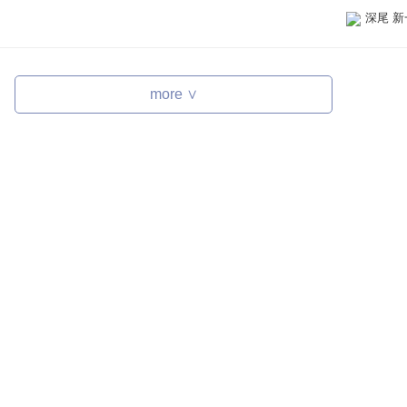
深尾 新
more ∨