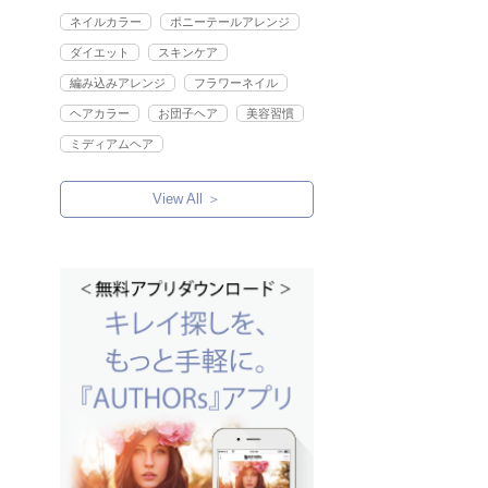
ネイルカラー
ポニーテールアレンジ
ダイエット
スキンケア
編み込みアレンジ
フラワーネイル
ヘアカラー
お団子ヘア
美容習慣
ミディアムヘア
View All ＞