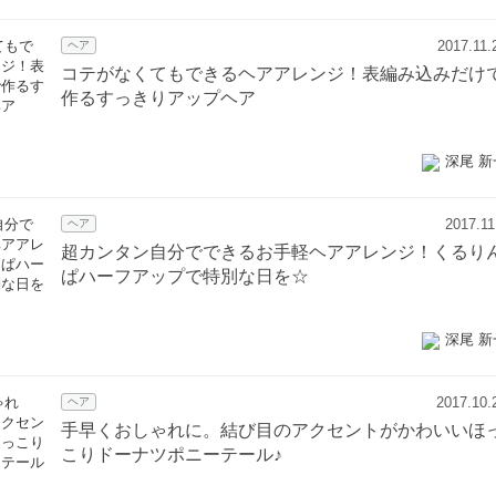
2017.11.
ヘア
コテがなくてもできるヘアアレンジ！表編み込みだけ
作るすっきりアップヘア
深尾 新
2017.11
ヘア
超カンタン自分でできるお手軽ヘアアレンジ！くるり
ぱハーフアップで特別な日を☆
深尾 新
2017.10.
ヘア
手早くおしゃれに。結び目のアクセントがかわいいほ
こりドーナツポニーテール♪