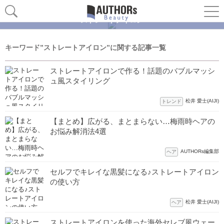
ストレートアイロン
キーワード”ストレートアイロン”に関する記事一覧
ストレートアイロンで作る！話題のバブルマッシ
ュ風スタイリング
松井 愛士(AIJI)
トレンド
【まとめ】広がる、まとまらない…梅雨時ヘアの
お悩み解消法4選
AUTHORs編集部
ヘア
セルフでキレイな黒髪になる♪ストレートアイロン
の使い方
松井 愛士(AIJI)
ヘア
ストレートアイロンを使った海外セレブ風ウェー