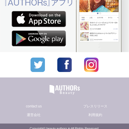
contact us
プレスリリース
運営会社
利用規約
Copyright© beauty.authors.jp All Rights Reserved.