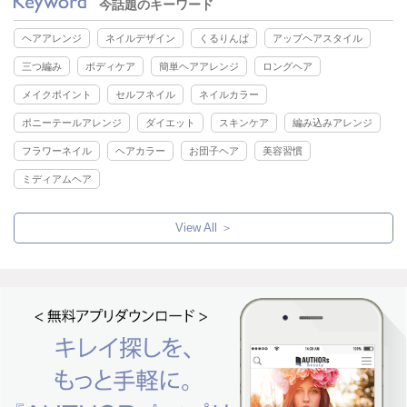
今話題のキーワード
ヘアアレンジ
ネイルデザイン
くるりんぱ
アップヘアスタイル
三つ編み
ボディケア
簡単ヘアアレンジ
ロングヘア
メイクポイント
セルフネイル
ネイルカラー
ポニーテールアレンジ
ダイエット
スキンケア
編み込みアレンジ
フラワーネイル
ヘアカラー
お団子ヘア
美容習慣
ミディアムヘア
View All ＞