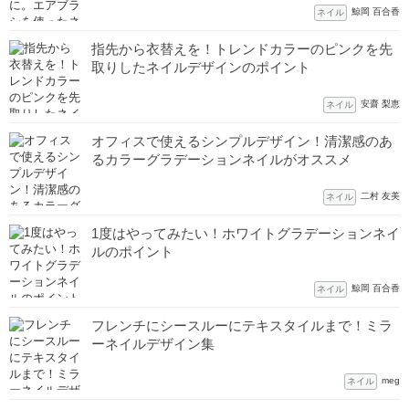
鯨岡 百合香
ネイル
指先から衣替えを！トレンドカラーのピンクを先
取りしたネイルデザインのポイント
安齋 梨恵
ネイル
オフィスで使えるシンプルデザイン！清潔感のあ
るカラーグラデーションネイルがオススメ
二村 友美
ネイル
1度はやってみたい！ホワイトグラデーションネイ
ルのポイント
鯨岡 百合香
ネイル
フレンチにシースルーにテキスタイルまで！ミラ
ーネイルデザイン集
meg
ネイル