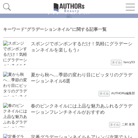
グラデーションネイル
キーワード”グラデーションネイル”に関する記事一覧
スポンジでポンポンするだけ！気軽にグラデーシ
ョンネイルを楽しもう♪
fancy53
ネイル
夏から秋へ…季節の変わり目にピッタリのグラデ
ーションネイル6選
AUTHORs編集部
ネイル
春のピンクネイルには上品な魅力あふれるグラデ
ーションフレンチネイルがおすすめ
二村 友美
ネイル
定番グラデーションネイルもアレンジ次第でトレ