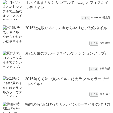
【ネイルまとめ】シンプルで上品なオフィスネイ
ルデザイン
AUTHORs編集部
ネイル
2016秋先取りネイル♪今からやりたい秋冬ネイル
永島 聡美
ネイル
夏に人気のフルーツネイルでテンションアップ♪
永島 聡美
ネイル
2016熱くて熱い夏ネイルにはカラフルカラーでデ
コネイル♪
宮子 信子
ネイル
梅雨の時期にぴったり♪レインボーネイルの作り方