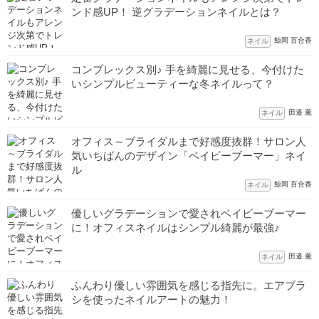
ンド感UP！ 逆グラデーションネイルとは？
鯨岡 百合香
ネイル
コンプレックス別♪ 手を綺麗に見せる、今付けた
いシンプルビューティーな冬ネイルって？
田邉 薫
ネイル
オフィス～ブライダルまで好感度抜群！サロン人
気いちばんのデザイン「ベイビーブーマー」ネイ
ル
鯨岡 百合香
ネイル
優しいグラデーションで愛されベイビーブーマー
に！オフィスネイルはシンプル綺麗が最強♪
田邉 薫
ネイル
ふんわり優しい雰囲気を感じる指先に。エアブラ
シを使ったネイルアートの魅力！