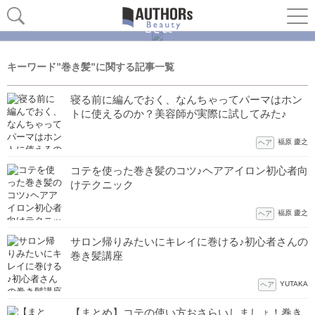
巻き髪
キーワード”巻き髪”に関する記事一覧
寝る前に編んでおく、なんちゃってパーマはホン
トに使えるのか？美容師が実際に試してみた♪
福原 慶之
ヘア
コテを使った巻き髪のコツ♪ヘアアイロン初心者向
けテクニック
福原 慶之
ヘア
サロン帰りみたいにキレイに巻ける♪初心者さんの
巻き髪講座
YUTAKA
ヘア
【まとめ】コテの使い方おさらいしましょ！巻き