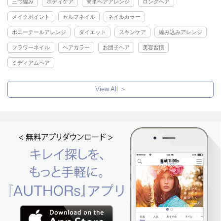
三つ編み
ボディケア
簡単ヘアアレンジ
ロングヘア
メイクポイント
セルフネイル
ネイルカラー
ポニーテールアレンジ
ダイエット
スキンケア
編み込みアレンジ
フラワーネイル
ヘアカラー
お団子ヘア
美容習慣
ミディアムヘア
View All ＞