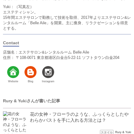
Yuki：（写真左）
エステティシャン。
15年間エステサロンで勤務して技術を取得、2017年よりエステサロン&レ
ンタルルーム「Belle Aile」を開業。主に痩身、リラクゼーションを得意
とする。
Contact
店舗名：エステサロン&レンタルルーム Belle Aile
住所： 〒108-0071 東京都港区白金台5-22-11 ソフトタウン白金204
Website
Blog
Instagram
Rury & Yukiさんが書いた記事
花の女神・フローラのような、ふっくらとしたや
わらかバストを手に入れる方法とは？
Rury & Yuki
スタイル