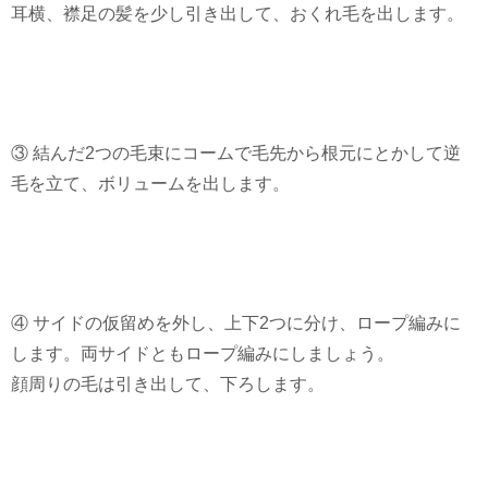
耳横、襟足の髪を少し引き出して、おくれ毛を出します。
③ 結んだ2つの毛束にコームで毛先から根元にとかして逆
毛を立て、ボリュームを出します。
④ サイドの仮留めを外し、上下2つに分け、ロープ編みに
します。両サイドともロープ編みにしましょう。
顔周りの毛は引き出して、下ろします。