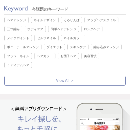
今話題のキーワード
ヘアアレンジ
ネイルデザイン
くるりんぱ
アップヘアスタイル
三つ編み
ボディケア
簡単ヘアアレンジ
ロングヘア
メイクポイント
セルフネイル
ネイルカラー
ポニーテールアレンジ
ダイエット
スキンケア
編み込みアレンジ
フラワーネイル
ヘアカラー
お団子ヘア
美容習慣
ミディアムヘア
View All ＞