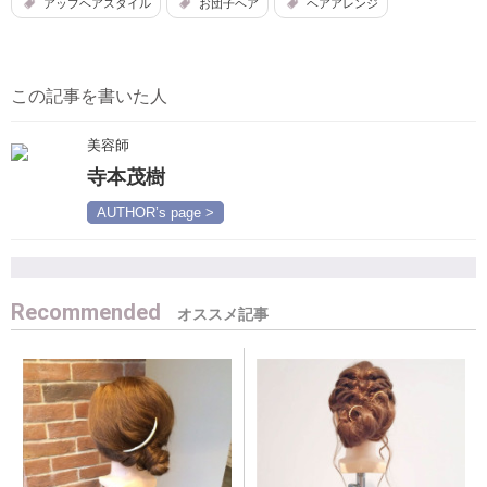
アップヘアスタイル
お団子ヘア
ヘアアレンジ
この記事を書いた人
美容師
寺本茂樹
AUTHOR’s page >
Recommended