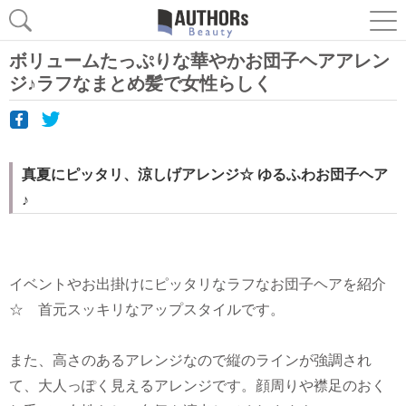
ボリュームたっぷりな華やかお団子ヘアアレン
ジ♪ラフなまとめ髪で女性らしく
真夏にピッタリ、涼しげアレンジ☆ ゆるふわお団子ヘア
♪
イベントやお出掛けにピッタリなラフなお団子ヘアを紹介
☆ 首元スッキリなアップスタイルです。
また、高さのあるアレンジなので縦のラインが強調され
て、大人っぽく見えるアレンジです。顔周りや襟足のおく