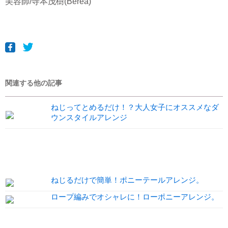
美容師/寺本茂樹(Berea)
関連する他の記事
ねじってとめるだけ！？大人女子にオススメなダ
ウンスタイルアレンジ
ねじるだけで簡単！ポニーテールアレンジ。
ロープ編みでオシャレに！ローポニーアレンジ。