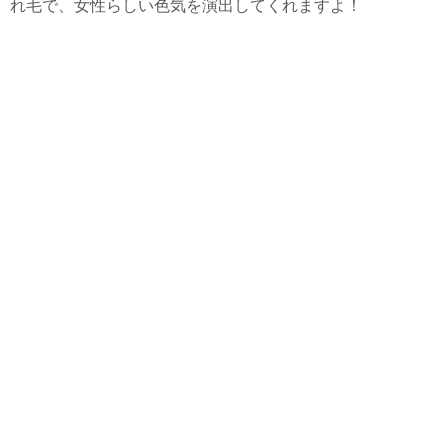
れ毛で、女性らしい色気を演出してくれますよ！