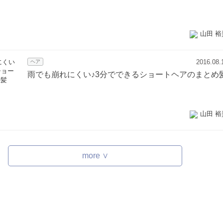
山田 裕
2016.08.
ヘア
雨でも崩れにくい♪3分でできるショートヘアのまとめ
山田 裕
more ∨