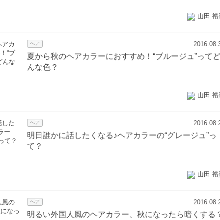
山田 裕
2016.08.
ヘア
夏から秋のヘアカラーにおすすめ！“ブルージュ”って
んな色？
山田 裕
2016.08.
ヘア
明日誰かに話したくなる♪ヘアカラーの“グレージュ”っ
て？
山田 裕
2016.08.
ヘア
明るい外国人風のヘアカラー、秋になったら暗くする