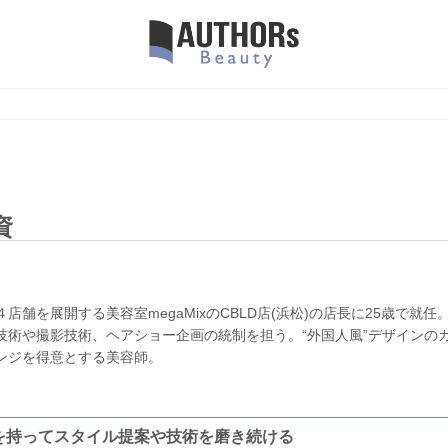
資
店舗を展開する美容室megaMixのCBLD店(浜松)の店長に25歳で就任
技術や撮影技術、ヘアショー企画の統制を担う。“外国人風”デザインの
ンジを得意とする美容師。
を持ってスタイル提案や技術を磨き続ける