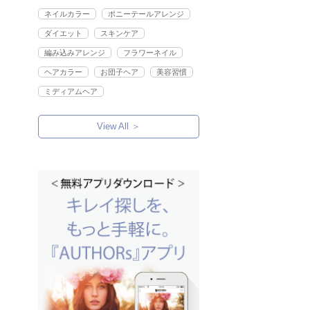
ネイルカラー
ポニーテールアレンジ
ダイエット
スキンケア
編み込みアレンジ
フラワーネイル
ヘアカラー
お団子ヘア
美容習慣
ミディアムヘア
View All ＞