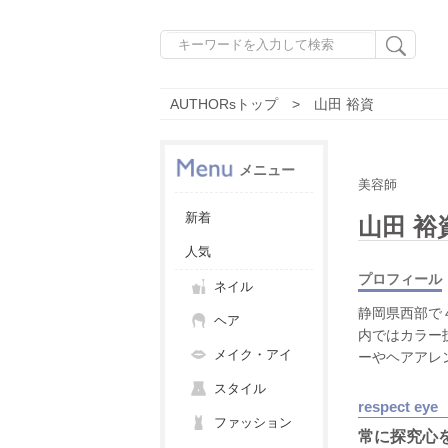
AUTHORsトップ
山田 裕資
メニュー
美容師
新着
山田 裕
人気
プロフィール
ネイル
静岡県西部で４
ヘア
内ではカラー
メイク・アイ
ーやヘアアレ
スタイル
respect eye
ファッション
常に探究心