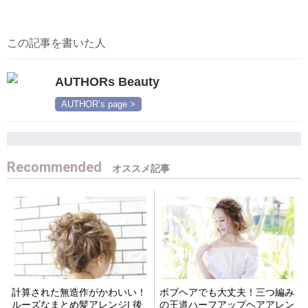
この記事を書いた人
AUTHORs Beauty
AUTHOR’s page >
Recommended
計算された無造作がかわいい！
ボブヘアでも大丈夫！三つ編み
ルーズなまとめ髪アレンジ| 後
の王道ハーフアップヘアアレン