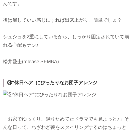
んです。
後は崩していい感じにすれば出来上がり。簡単でしょ？
シュシュを2重にしているから、しっかり固定されていて崩
れる心配もナシ♪
松井愛士(release SEMBA)
③“休日ヘア”にぴったりなお団子アレンジ
「お家でゆっくり、録りためてたドラマでも見よっと♪」そ
んな日って、わざわざ髪をスタイリングするのはちょっと