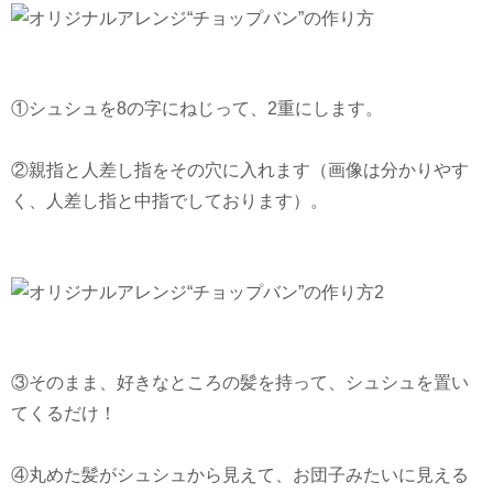
①シュシュを8の字にねじって、2重にします。
②親指と人差し指をその穴に入れます（画像は分かりやす
く、人差し指と中指でしております）。
③そのまま、好きなところの髪を持って、シュシュを置い
てくるだけ！
④丸めた髪がシュシュから見えて、お団子みたいに見える