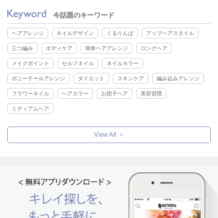
今話題のキーワード
ヘアアレンジ
ネイルデザイン
くるりんぱ
アップヘアスタイル
三つ編み
ボディケア
簡単ヘアアレンジ
ロングヘア
メイクポイント
セルフネイル
ネイルカラー
ポニーテールアレンジ
ダイエット
スキンケア
編み込みアレンジ
フラワーネイル
ヘアカラー
お団子ヘア
美容習慣
ミディアムヘア
View All ＞