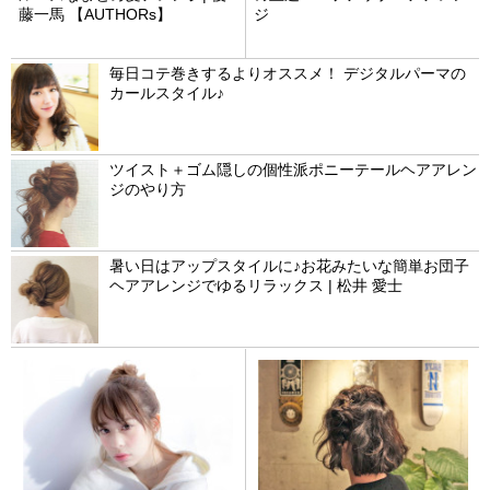
藤一馬 【AUTHORs】
ジ
毎日コテ巻きするよりオススメ！ デジタルパーマの
カールスタイル♪
ツイスト＋ゴム隠しの個性派ポニーテールヘアアレン
ジのやり方
暑い日はアップスタイルに♪お花みたいな簡単お団子
ヘアアレンジでゆるリラックス | 松井 愛士