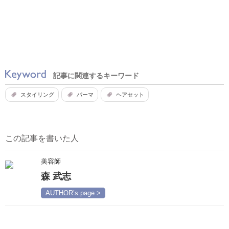
記事に関連するキーワード
スタイリング
パーマ
ヘアセット
この記事を書いた人
美容師
森 武志
AUTHOR’s page >