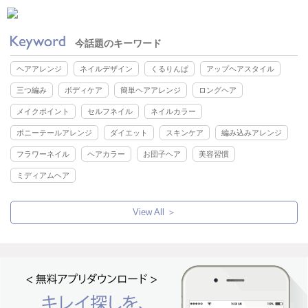
今話題のキーワード
ヘアアレンジ
ネイルデザイン
くるりんぱ
アップヘアスタイル
三つ編み
ボディケア
簡単ヘアアレンジ
ロングヘア
メイクポイント
セルフネイル
ネイルカラー
ポニーテールアレンジ
ダイエット
スキンケア
編み込みアレンジ
フラワーネイル
ヘアカラー
お団子ヘア
美容習慣
ミディアムヘア
View All ＞