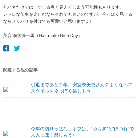
外ハネだけでは、少し古臭く見えてしまう可能性もあります。
レトロな印象を楽しむならそれでも良いのですが、今っぽく見せる
ならメリハリを付けても可愛いと思いますよ♪
美容師/後藤一馬（Hair make Birth Day）
関連する他の記事
引退まであと半年。安室奈美恵さんのようなヘア
スタイルを今っぽく楽しもう！
今年の切りっぱなしボブは、“ゆらぎ”と“ほつれ”で
大人っぽく楽しもう♪