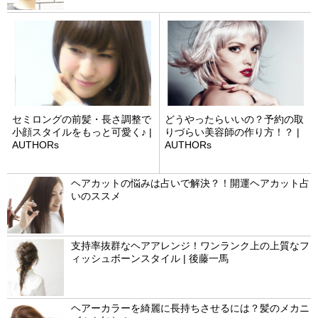
セミロングの前髪・長さ調整で
どうやったらいいの？予約の取
小顔スタイルをもっと可愛く♪ |
りづらい美容師の作り方！？ |
AUTHORs
AUTHORs
ヘアカットの悩みは占いで解決？！開運ヘアカット占
いのススメ
支持率抜群なヘアアレンジ！ワンランク上の上質なフ
ィッシュボーンスタイル | 後藤一馬
ヘアーカラーを綺麗に長持ちさせるには？髪のメカニ