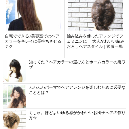
自宅でできる♪美容室でのヘア
編み込みを使ったアレンジでフ
カラーをキレイに長持ちさせる
ェミニンに！ 大人かわいい編み
テク
おろしヘアスタイル | 後藤一馬
知ってた？ヘアカラーの選び方とホームカラーの裏ワ
ザ
ふわふわパーマでヘアアレンジを楽しむために必要な
こととは？
くしゅ。ほどよいゆる感がかわいいお団子ヘアの作り
方☆