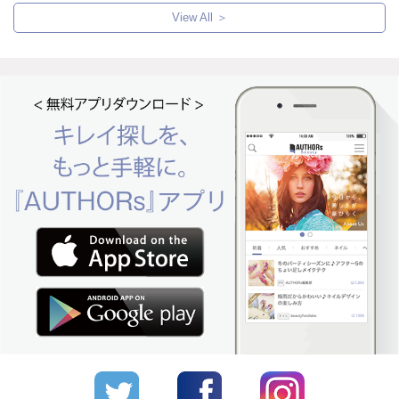
View All ＞