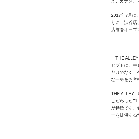
え、カナダ、
2017年7
りに、渋谷店
店舗をオープ
「THE ALLE
セプトに、幸
だけでなく、
な一杯をお客
THE ALLE
こだわったTH
が特徴です。
ーを提供する