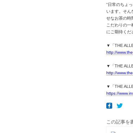
“日常のちょ
います。そんなこ
せなお茶の時
こだわりの一杯
にご期待くだ
▼「THE AL
http://www.the-
▼「THE A
http://www.the-
▼「THE ALLE
https://www.in
この記事を