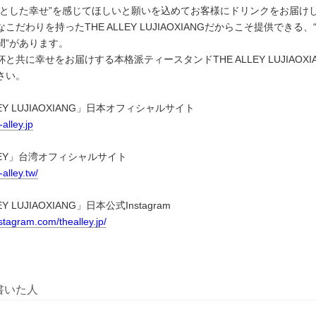
っとした幸せ”を感じてほしいと願いを込めてお客様にドリンクをお届け
だわりを持ったTHE ALLEY LUJIAOXIANGだからこそ提供できる、
間”があります。
と共に幸せをお届けする本格派ティースタンドTHE ALLEY LUJIAOXI
さい。
LEY LUJIAOXIANG」日本オフィシャルサイト
alley.jp
LLEY」台湾オフィシャルサイト
alley.tw/
Y LUJIAOXIANG」日本公式Instagram
stagram.com/thealley.jp/
書いた人