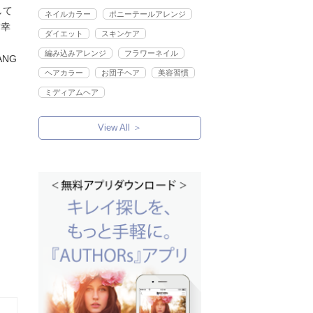
して
ネイルカラー
ポニーテールアレンジ
“幸
ダイエット
スキンケア
編み込みアレンジ
フラワーネイル
ANG
ヘアカラー
お団子ヘア
美容習慣
ミディアムヘア
View All ＞