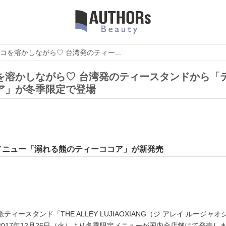
コを溶かしながら♡ 台湾発のティー...
を溶かしながら♡ 台湾発のティースタンドから「
ア」が冬季限定で登場
メニュー「溺れる熊のティーココア」が新発売
ィースタンド「THE ALLEY LUJIAOXIANG（ジ アレイ ルージャオ
017年12月26日（火）より冬季限定メニューが国内全店舗にて発売し