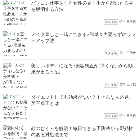
パソコン仕事をする女性必見！手から顔のたるみ
を解消する方法
竹中 三千代
スタイル
メイク直しと一緒にできる♪簡単＆力要らずのリフ
トアップ法
竹中 三千代
スタイル
美しいボディになる♪美容矯正が“痛くないから効
果が出る”理由
竹中 三千代
スタイル
ダイエットしても効果がない？！そんな人必見！
美容矯正とは
竹中 三千代
スタイル
顔のむくみを解消！毎日できる予防法から即効性
のある対処法まで