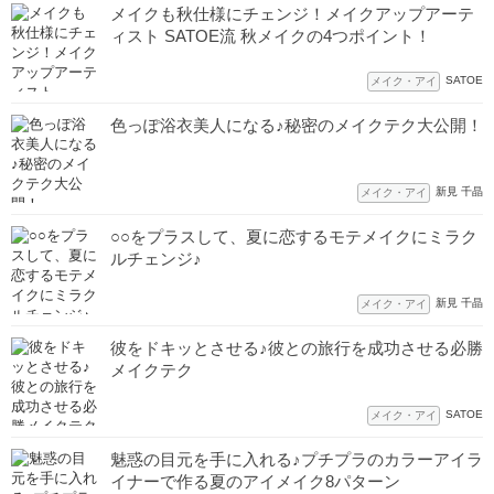
メイクも秋仕様にチェンジ！メイクアップアーテ
ィスト SATOE流 秋メイクの4つポイント！
SATOE
メイク・アイ
色っぽ浴衣美人になる♪秘密のメイクテク大公開！
新見 千晶
メイク・アイ
○○をプラスして、夏に恋するモテメイクにミラク
ルチェンジ♪
新見 千晶
メイク・アイ
彼をドキッとさせる♪彼との旅行を成功させる必勝
メイクテク
SATOE
メイク・アイ
魅惑の目元を手に入れる♪プチプラのカラーアイラ
イナーで作る夏のアイメイク8パターン