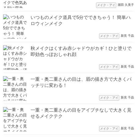
堀田 久美子
メイク・アイ
いつものメイク道具で5分でできちゃう！ 簡単ハ
ロウィンメイク
新見 千晶
メイク・アイ
秋メイクはくすみ赤シャドウがカギ！ひと塗りで
即効色っぽおしゃれ顔
新見 千晶
メイク・アイ
一重・奥二重さんの目は、眉の描き方で大きくパ
ッチリに変わる！
新見 千晶
メイク・アイ
一重・奥二重さんの目をアイプチなしで大きく見
せるメイクテク
新見 千晶
メイク・アイ