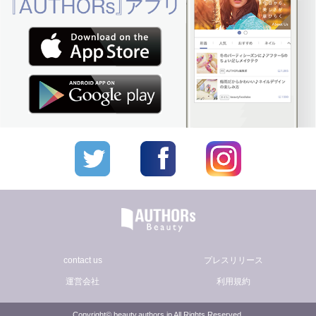
contact us
プレスリリース
運営会社
利用規約
Copyright© beauty.authors.jp All Rights Reserved.