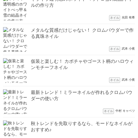
ルの作り方
光田 有希
ネイル
メタルな質感だけじゃない！ クロムパウダーで作
る真珠ネイル
武本 小夜
ネイル
仮装と楽しむ！ カボチャやゴースト柄のハロウィ
ンモチーフネイル
武本 小夜
ネイル
最新トレンド！ミラーネイルが作れるクロムパウ
ダーの使い方
中村 キャベツ
ネイル
秋トレンドを先取りするなら、モードなネイルが
おすすめ♪