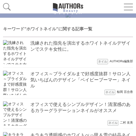
ホワイトネイル
キーワード”ホワイトネイル”に関する記事一覧
洗練された指先を演出するホワイトネイルデザイ
ンでステキ女性に。
AUTHORs編集部
ネイル
オフィス～ブライダルまで好感度抜群！サロン人
気いちばんのデザイン「ベイビーブーマー」ネイ
ル
鯨岡 百合香
ネイル
オフィスで使えるシンプルデザイン！清潔感のあ
るカラーグラデーションネイルがオススメ
二村 友美
ネイル
キラキラ透明感のホワイトべっ甲＆雪の結晶ネイ