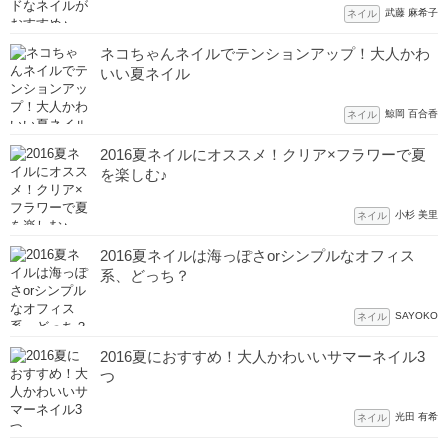
武藤 麻希子
ネイル
ネコちゃんネイルでテンションアップ！大人かわ
いい夏ネイル
鯨岡 百合香
ネイル
2016夏ネイルにオススメ！クリア×フラワーで夏
を楽しむ♪
小杉 美里
ネイル
2016夏ネイルは海っぽさorシンプルなオフィス
系、どっち？
SAYOKO
ネイル
2016夏におすすめ！大人かわいいサマーネイル3
つ
光田 有希
ネイル