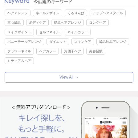
今話題のキーワード
ヘアアレンジ
ネイルデザイン
くるりんぱ
アップヘアスタイル
三つ編み
ボディケア
簡単ヘアアレンジ
ロングヘア
メイクポイント
セルフネイル
ネイルカラー
ポニーテールアレンジ
ダイエット
スキンケア
編み込みアレンジ
フラワーネイル
ヘアカラー
お団子ヘア
美容習慣
ミディアムヘア
View All ＞