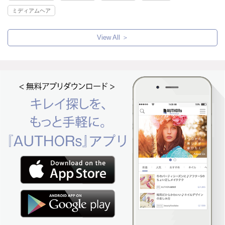
ミディアムヘア
View All ＞