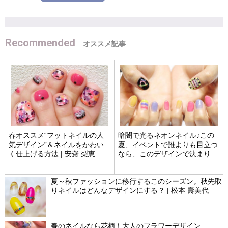
Recommended
春オススメ“フットネイルの人
暗闇で光るネオンネイル♪この
気デザイン”＆ネイルをかわい
夏、イベントで誰よりも目立つ
く仕上げる方法 | 安齋 梨恵
なら、このデザインで決まり！
| Megnail Meg
夏～秋ファッションに移行するこのシーズン。秋先取
りネイルはどんなデザインにする？ | 松本 壽美代
春のネイルなら花柄！大人のフラワーデザイン