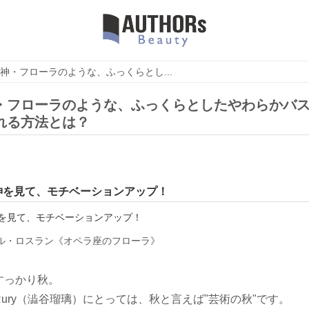
神・フローラのような、ふっくらとし...
・フローラのような、ふっくらとしたやわらかバ
れる方法とは？
神を見て、モチベーションアップ！
ル・ロスラン《オペラ座のフローラ》
すっかり秋。
ury（澁谷瑠璃）にとっては、秋と言えば"芸術の秋"です。