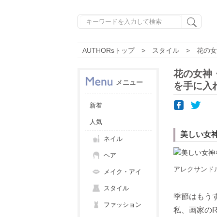
AUTHORsトップ
スタイル
花の女
花の女神
メニュー
を手に入
新着
人気
美しい女
ネイル
ヘア
アレクサンド
メイク・アイ
スタイル
季節はもう
ファッション
私、画家のR