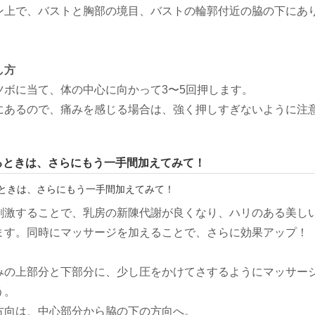
ン上で、バストと胸部の境目、バストの輪郭付近の脇の下にあ
し方
ツボに当て、体の中心に向かって3〜5回押します。
にあるので、痛みを感じる場合は、強く押しすぎないように注
。
るときは、さらにもう一手間加えてみて！
刺激することで、乳房の新陳代謝が良くなり、ハリのある美し
ます。同時にマッサージを加えることで、さらに効果アップ！
みの上部分と下部分に、少し圧をかけてさするようにマッサー
う。
方向は、中心部分から脇の下の方向へ。