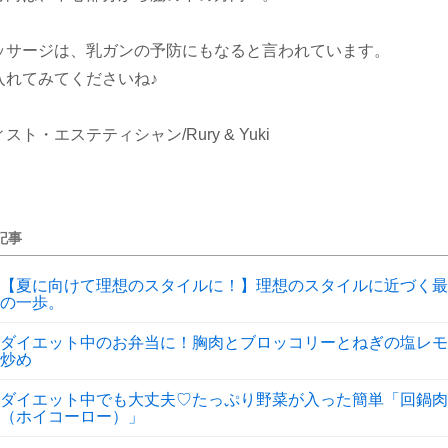
ッサージは、乳ガンの予防にもなると言われています。
入れてみてくださいね♪
ト・エステティシャン/Rury & Yuki
記事
【夏に向けて理想のスタイルに！】理想のスタイルに近づく最
の一歩。
ダイエット中のお弁当に！胸肉とブロッコリーとねぎの塩レモ
炒め
ダイエット中でも大丈夫♡たっぷり野菜が入った簡単「回鍋肉
（ホイコーロー）」