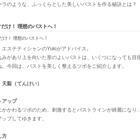
ーラのような、ふっくらとした美しいバストを作る秘訣とは？
すだけ！ 理想のバストへ！
エステティシャンのYukiがアドバイス。
丸みがあり上を向いた形のよいバストは、いくつになっても目
ね。今回は、バストを美しく整えるツボをご紹介します。
：
天谿（てんけい）
トアップ
にかかわるツボのため、刺激するとバストラインが綺麗になり
アップしてゆきます。
し方