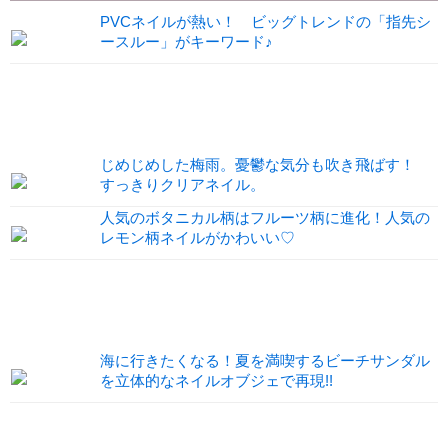
PVCネイルが熱い！ ビッグトレンドの「指先シ
ースルー」がキーワード♪
じめじめした梅雨。憂鬱な気分も吹き飛ばす！
すっきりクリアネイル。
人気のボタニカル柄はフルーツ柄に進化！人気の
レモン柄ネイルがかわいい♡
海に行きたくなる！夏を満喫するビーチサンダル
を立体的なネイルオブジェで再現!!