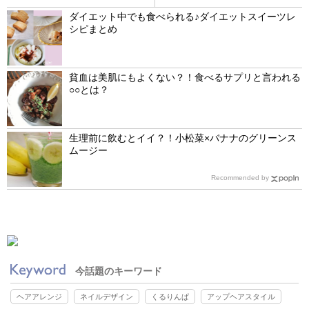
ダイエット中でも食べられる♪ダイエットスイーツレ
シピまとめ
貧血は美肌にもよくない？！食べるサプリと言われる
○○とは？
生理前に飲むとイイ？！小松菜×バナナのグリーンス
ムージー
Recommended by
今話題のキーワード
ヘアアレンジ
ネイルデザイン
くるりんぱ
アップヘアスタイル