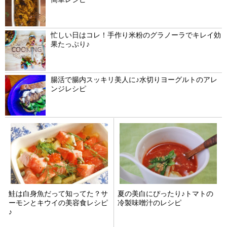
忙しい日はコレ！手作り米粉のグラノーラでキレイ効
果たっぷり♪
腸活で腸内スッキリ美人に♪水切りヨーグルトのアレ
ンジレシピ
鮭は白身魚だって知ってた？サ
夏の美白にぴったり♪トマトの
ーモンとキウイの美容食レシピ
冷製味噌汁のレシピ
♪