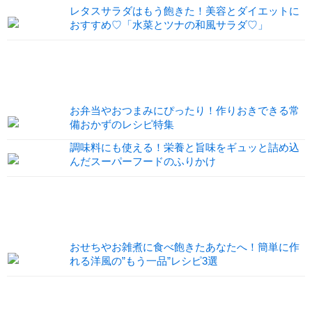
レタスサラダはもう飽きた！美容とダイエットに
おすすめ♡「水菜とツナの和風サラダ♡」
お弁当やおつまみにぴったり！作りおきできる常
備おかずのレシピ特集
調味料にも使える！栄養と旨味をギュッと詰め込
んだスーパーフードのふりかけ
おせちやお雑煮に食べ飽きたあなたへ！簡単に作
れる洋風の”もう一品”レシピ3選