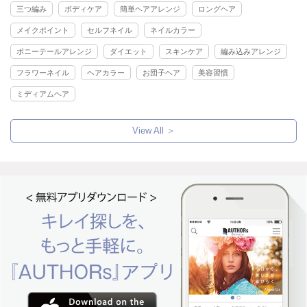
三つ編み
ボディケア
簡単ヘアアレンジ
ロングヘア
メイクポイント
セルフネイル
ネイルカラー
ポニーテールアレンジ
ダイエット
スキンケア
編み込みアレンジ
フラワーネイル
ヘアカラー
お団子ヘア
美容習慣
ミディアムヘア
View All ＞