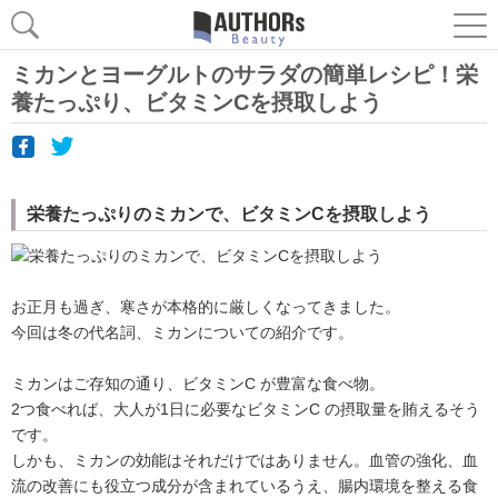
ミカンとヨーグルトのサラダの簡単レシピ！栄
養たっぷり、ビタミンCを摂取しよう
栄養たっぷりのミカンで、ビタミンCを摂取しよう
お正月も過ぎ、寒さが本格的に厳しくなってきました。
今回は冬の代名詞、ミカンについての紹介です。
ミカンはご存知の通り、ビタミンC が豊富な食べ物。
2つ食べれば、大人が1日に必要なビタミンC の摂取量を賄えるそう
です。
しかも、ミカンの効能はそれだけではありません。血管の強化、血
流の改善にも役立つ成分が含まれているうえ、腸内環境を整える食