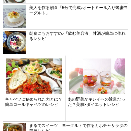
美人を作る朝食「5分で完成♪オートミール入り蜂蜜ヨ
ーグルト」
朝食にもおすすめ♪「飲む美容液」甘酒が簡単に作れ
るレシピ
キャべツに秘められた力とは？
あの野菜がキレイへの近道だっ
簡単ロールキャベツのレシピ
た？美肌×ダイエットレシピ
まるでスイーツ！ヨーグルトで作るカボチャサラダの
簡単レシピ