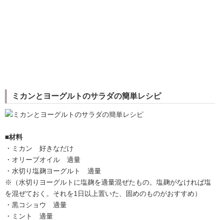
ミカンとヨーグルトのサラダの簡単レシピ
■材料
・ミカン 好きなだけ
・オリーブオイル 適量
・水切り塩麹ヨーグルト 適量
※（水切りヨーグルトに塩麹を適量混ぜたもの。塩麹がなければ塩
を混ぜておく。それを1日以上置いた、固めのものがおすすめ）
・黒コショウ 適量
・ミント 適量