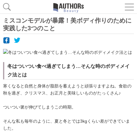
ミスコンモデルが暴露！美ボディ作りのために
実践した3つのこと
冬はついつい食べ過ぎてしまう…そんな時のボディメイ
ク法とは
寒くなると自然と身体が脂肪を蓄えようと頑張りますよね。食欲の
秋を過ぎ、クリスマス、お正月と美味しいものがたっくさん♪
ついつい箸が伸びてしまうこの時期。
そんな私も毎年のように、夏と冬とでは3kgくらい差ができていま
した。