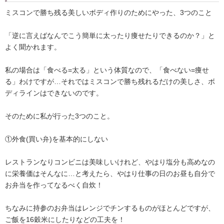
ミスコンで勝ち残る美しいボディ作りのためにやった、3つのこと
「逆に言えばなんでこう簡単に太ったり痩せたりできるのか？」と
よく聞かれます。
私の場合は「食べる=太る」という体質なので、「食べない=痩せ
る」わけですが…それではミスコンで勝ち残れるだけの美しさ、ボ
ディラインはできないのです。
そのために私が行った3つのこと。
①外食(買い弁)を基本的にしない
レストランなりコンビニは美味しいけれど、やはり塩分も高めなの
に栄養価はそんなに…と考えたら、やはり仕事の日のお昼も自分で
お弁当を作ってなるべく自炊！
ちなみに持参のお弁当はレンジでチンするものがほとんどですが、
ご飯を16穀米にしたりなどの工夫を！