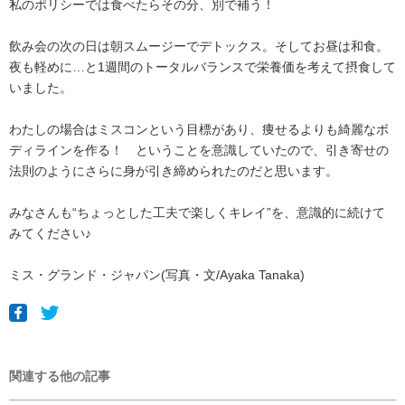
私のポリシーでは食べたらその分、別で補う！
飲み会の次の日は朝スムージーでデトックス。そしてお昼は和食。
夜も軽めに…と1週間のトータルバランスで栄養価を考えて摂食して
いました。
わたしの場合はミスコンという目標があり、痩せるよりも綺麗なボ
ディラインを作る！ ということを意識していたので、引き寄せの
法則のようにさらに身が引き締められたのだと思います。
みなさんも“ちょっとした工夫で楽しくキレイ”を、意識的に続けて
みてください♪
ミス・グランド・ジャパン(写真・文/Ayaka Tanaka)
関連する他の記事