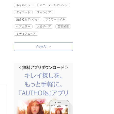
ネイルカラー
ポニーテールアレンジ
ダイエット
スキンケア
編み込みアレンジ
フラワーネイル
ヘアカラー
お団子ヘア
美容習慣
ミディアムヘア
View All ＞