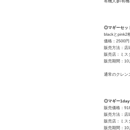
有機人参/有機
◎マギーセッ
blackとpi
価格：2500
販売方法：店
販売店：ミス
販売期間：10
通常のクレンズ
◎マギー1da
販売価格：91
販売方法：店
販売店：ミス
販売期間：10