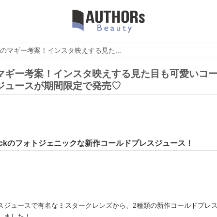
のマギー考案！インスタ映えする見た...
マギー考案！インスタ映えする見た目も可愛いコ
ジュースが期間限定で発売♡
blockのフォトジェニックな新作コールドプレスジュース！
スジュースで有名なミスタークレンズから、2種類の新作コールドプレ
しました！