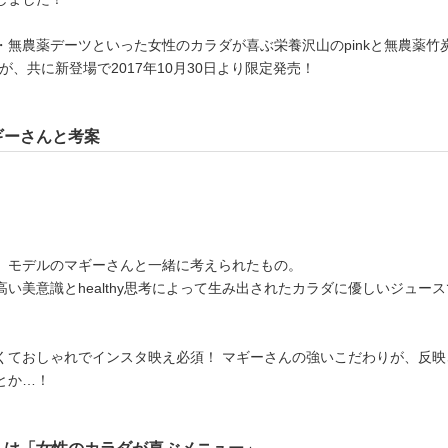
・無農薬デーツといった女性のカラダが喜ぶ栄養沢山のpinkと無農薬竹
ckが、共に新登場で2017年10月30日より限定発売！
ギーさんと考案
、モデルのマギーさんと一緒に考えられたもの。
い美意識とhealthy思考によって生み出されたカラダに優しいジュース
くておしゃれでインスタ映え必須！ マギーさんの強いこだわりが、反映
とか…！