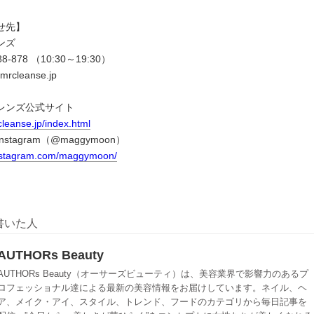
せ先】
ンズ
88-878 （10:30～19:30）
mrcleanse.jp
レンズ公式サイト
leanse.jp/index.html
tagram（@maggymoon）
instagram.com/maggymoon/
書いた人
AUTHORs Beauty
AUTHORs Beauty（オーサーズビューティ）は、美容業界で影響力のあるプ
ロフェッショナル達による最新の美容情報をお届けしています。ネイル、ヘ
ア、メイク・アイ、スタイル、トレンド、フードのカテゴリから毎日記事を