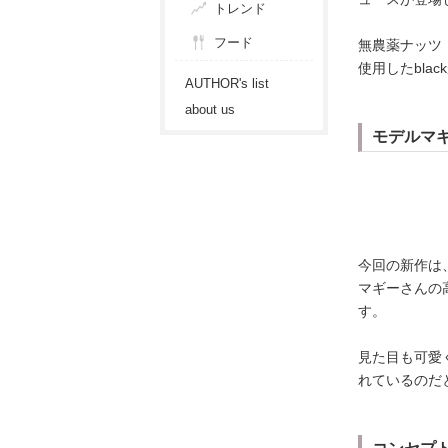
トレンド
フード
無農薬ナッツ
使用したbla
AUTHOR's list
about us
モデルマ
今回の新作は
マギーさんの高
す。
見た目も可愛
れているのだ