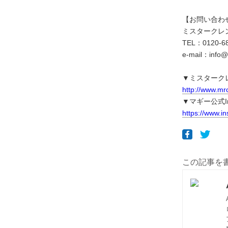
【お問い合わ
ミスタークレ
TEL：0120-6
e-mail：info@
▼ミスターク
http://www.mrc
▼マギー公式Ins
https://www.
この記事を