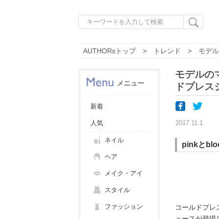
AUTHORsトップ
トレンド
モデル
モデルの
メニュー
ドプレス
新着
人気
2017.11.1
ネイル
pinkと
ヘア
メイク・アイ
スタイル
ファッション
コールドプレ
ュースが登場