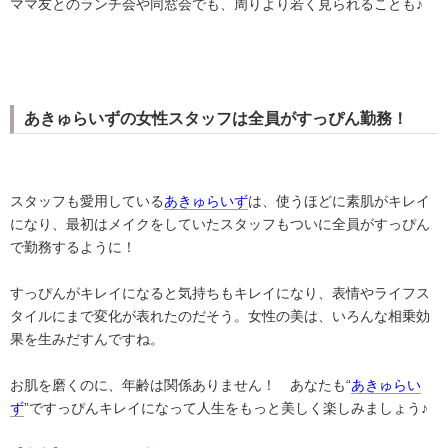
ママ友とのランチ会や同窓会でも、周りより若く見られることも♪
あきゅらいずの女性スタッフは全員がすっぴん勤務！
スタッフも愛用している
あきゅらいず
は、使うほどに素肌がキレイ
になり、最初はメイクをしていたスタッフもついに全員がすっぴん
で勤務するように！
すっぴんがキレイになると気持ちもキレイになり、表情やライフス
タイルにまで変化が表れたのだそう。女性の美は、いろんな相乗効
果を生みだすんですね。
お肌を磨くのに、年齢は関係ありません！ あなたも“
あきゅらい
ず
”ですっぴんキレイになって人生をもっと美しく楽しみましょう♪