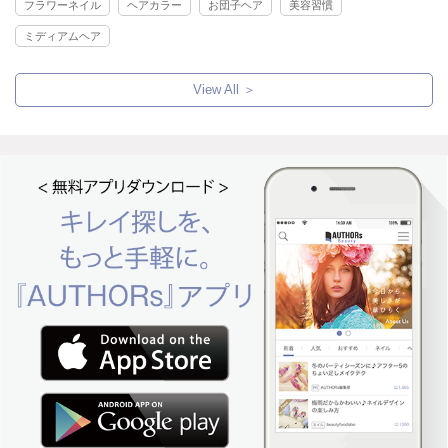
フラワーネイル
ヘアカラー
お団子ヘア
美容習慣
ミディアムヘア
View All ＞