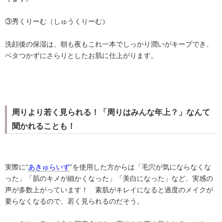
③秀くりーむ（しゅうくりーむ）
洗顔後の保湿は、朝も夜もこれ一本でしっかり潤いがキープでき、
ベタつかずにさらりとしたお肌に仕上がります。
周りより若く見られる！「周りはみんな年上？」なんて
聞かれることも！
実際に“
あきゅらいず
”を使用した方からは「毛穴が気にならなくな
った」「肌のキメが細かくなった」「美白になった」など、実感の
声が多数上がっています！ 素肌がキレイになると過度のメイクが
要らなくなるので、若く見られるのだそう。