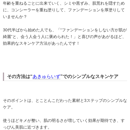
年齢を重ねるごとに出来ていく、シミや黒ずみ、肌荒れを隠すため
に、コンシーラーを重ね塗りして、ファンデーションを厚塗りして
いませんか？
30代半ばから始めた人でも、「“ファンデーションをしない方が肌が
綺麗”と、会う人会う人に褒められた！」と喜びの声があがるほど、
効果的なスキンケア方法があったんです！
その方法は“
あきゅらいず
”でのシンプルなスキンケア
そのポイントは、とことんこだわった素材と3ステップのシンプルな
ケア。
使うほどキメが整い、肌の明るさが増していく効果が期待でき、す
っぴん美肌に近づきます。