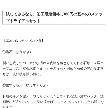
試してみるなら、初回限定価格1,380円の基本の3ステッ
プトライアルセット
【基本の3ステップの中身】
①泡石（ほうせき）
潤いを残しつつ、余分な汚れや皮脂を落としてくれる石鹸。東洋ハ
ーブエキス「草根木皮たまり」をぎゅっと固めた石鹸の豊かな泡立
ちは、洗顔後も潤い肌に。
②優すくらぶ（ゆうすくらぶ）
お肌のキメを整え、やわらかくほぐしてくれる洗い流すパック。洗
顔後に30秒パックして洗い流せば、しっとりふっくらしたお肌にな
ります。