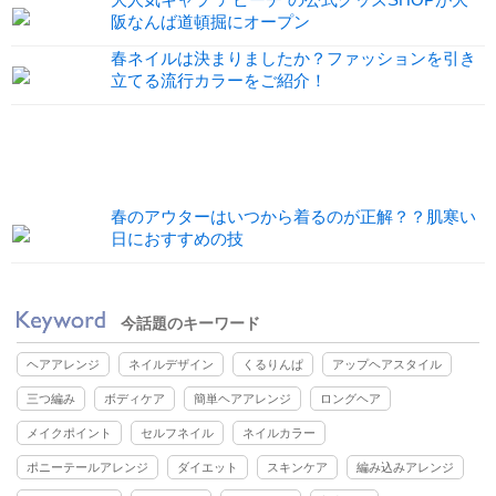
阪なんば道頓掘にオープン
春ネイルは決まりましたか？ファッションを引き
立てる流行カラーをご紹介！
春のアウターはいつから着るのが正解？？肌寒い
日におすすめの技
今話題のキーワード
ヘアアレンジ
ネイルデザイン
くるりんぱ
アップヘアスタイル
三つ編み
ボディケア
簡単ヘアアレンジ
ロングヘア
メイクポイント
セルフネイル
ネイルカラー
ポニーテールアレンジ
ダイエット
スキンケア
編み込みアレンジ