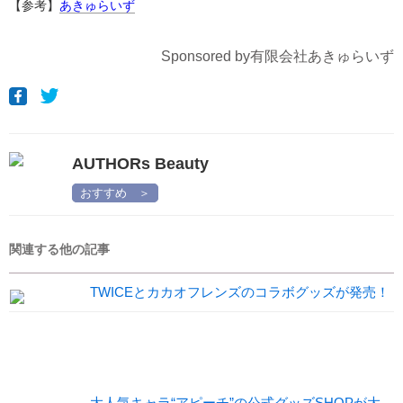
【参考】
あきゅらいず
Sponsored by有限会社あきゅらいず
AUTHORs Beauty
おすすめ ＞
関連する他の記事
TWICEとカカオフレンズのコラボグッズが発売！
大人気キャラ“アピーチ”の公式グッズSHOPが大