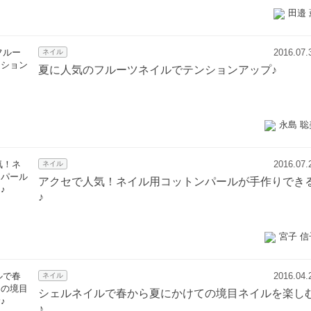
田邉 
2016.07.
ネイル
夏に人気のフルーツネイルでテンションアップ♪
永島 聡
2016.07.
ネイル
アクセで人気！ネイル用コットンパールが手作りでき
♪
宮子 信
2016.04.
ネイル
シェルネイルで春から夏にかけての境目ネイルを楽し
♪