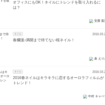
オフィスにもOK！ネイルにトレンドを取り入れるに
は？
安齋 梨
2016.03.
ネイル
春爛漫♪満開まで待てない桜ネイル！
倉 えり
2016.03.
ネイル
2016春ネイルはキラキラに恋するオーロラフィルムが
トレンド！
中村 キャベ