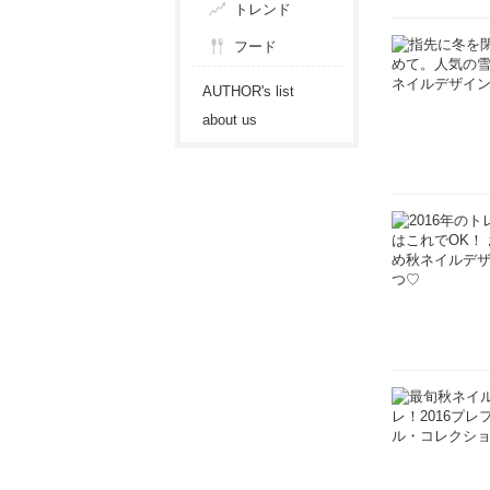
トレンド
フード
AUTHOR's list
about us