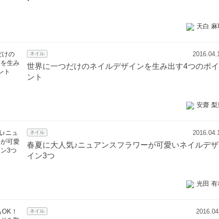
天白 麻
2016.04.
ネイル
世界に一つだけのネイルデザインを生み出す4つのポイ
ント
安齋 梨
2016.04.
ネイル
春夏に大人気♪ニュアンスフラワーが可愛いネイルデザ
イン3つ
光田 有
2016.04
ネイル