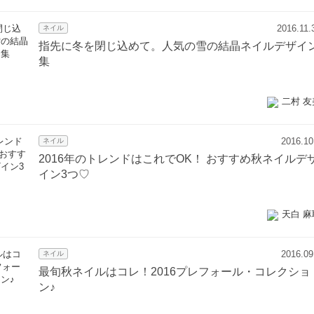
2016.11.
ネイル
指先に冬を閉じ込めて。人気の雪の結晶ネイルデザイ
集
二村 友
2016.10
ネイル
2016年のトレンドはこれでOK！ おすすめ秋ネイルデ
イン3つ♡
天白 麻
2016.09
ネイル
最旬秋ネイルはコレ！2016プレフォール・コレクショ
ン♪