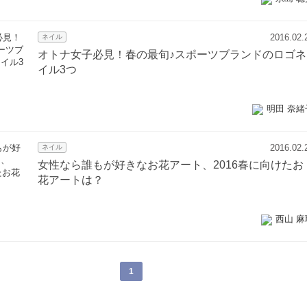
2016.02.
ネイル
オトナ女子必見！春の最旬♪スポーツブランドのロゴネ
イル3つ
明田 奈緒
2016.02.
ネイル
女性なら誰もが好きなお花アート、2016春に向けたお
花アートは？
西山 麻
1