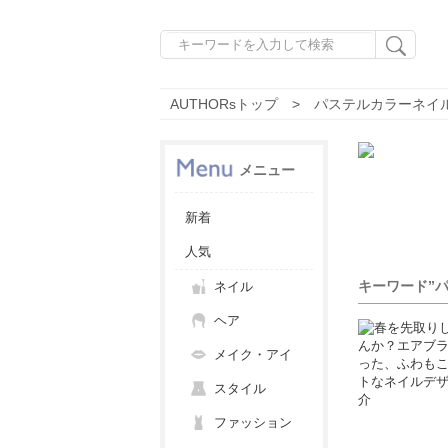
AUTHORsトップ
パステルカラーネイ
メニュー
新着
人気
キーワード”
ネイル
ヘア
メイク・アイ
スタイル
ファッション