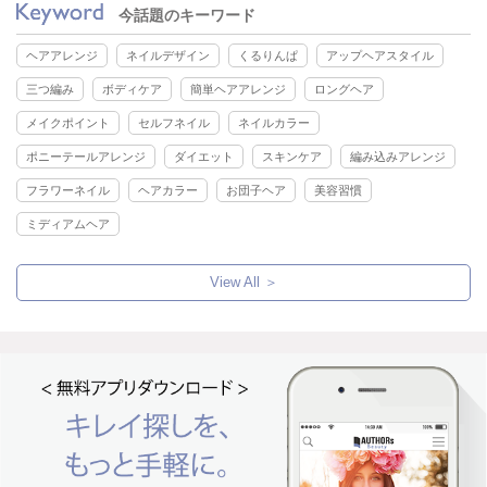
今話題のキーワード
ヘアアレンジ
ネイルデザイン
くるりんぱ
アップヘアスタイル
三つ編み
ボディケア
簡単ヘアアレンジ
ロングヘア
メイクポイント
セルフネイル
ネイルカラー
ポニーテールアレンジ
ダイエット
スキンケア
編み込みアレンジ
フラワーネイル
ヘアカラー
お団子ヘア
美容習慣
ミディアムヘア
View All ＞