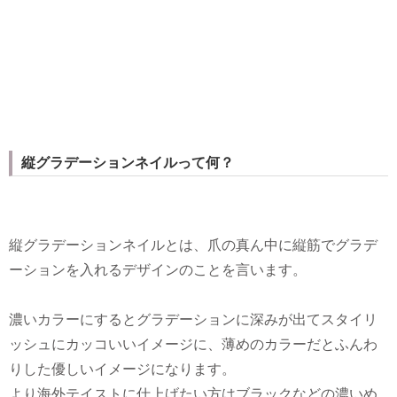
縦グラデーションネイルって何？
縦グラデーションネイルとは、爪の真ん中に縦筋でグラデ
ーションを入れるデザインのことを言います。
濃いカラーにするとグラデーションに深みが出てスタイリ
ッシュにカッコいいイメージに、薄めのカラーだとふんわ
りした優しいイメージになります。
より海外テイストに仕上げたい方はブラックなどの濃いめ