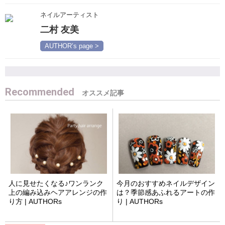
ネイルアーティスト
二村 友美
AUTHOR’s page >
Recommended
人に見せたくなる♪ワンランク
今月のおすすめネイルデザイン
上の編み込みヘアアレンジの作
は？季節感あふれるアートの作
り方 | AUTHORs
り | AUTHORs