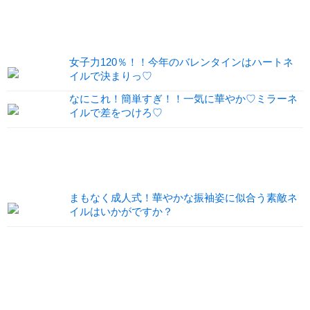
女子力120％！！今年のバレンタインはハートネ
イルで決まりっ♡
なにこれ！簡単すぎ！！一気に華やか♡ミラーネ
イルで差をつけろ♡
まもなく成人式！華やかな振袖姿に似合う素敵ネ
イルはいかがですか？