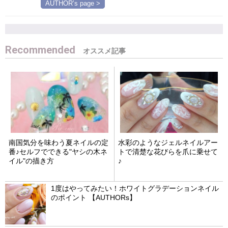
AUTHOR’s page >
Recommended
南国気分を味わう夏ネイルの定
水彩のようなジェルネイルアー
番♪セルフでできる"ヤシの木ネ
トで清楚な花びらを爪に乗せて
イル"の描き方
♪
1度はやってみたい！ホワイトグラデーションネイル
のポイント 【AUTHORs】