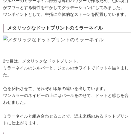
シルバーのミラーネイル部分は専用パウダーで作るため、色の境目
がフワっとする特性を生かしてグラデーションにしてみました。
ワンポイントとして、中指に立体的なストーンを配置しています。
メタリックなドットプリントのミラーネイル
2つ目は、メタリックなドットプリント。
ミラーネイルのシルバーと、ジェルのホワイトでドットを描きまし
た。
色を反転させて、それぞれ印象の違いを出しています。
ワンカラーのネイビーの上にはパールをのせて、ドットと感じを合
わせました。
ミラーネイルと組み合わせることで、近未来感のあるドットプリン
トに仕上がります。