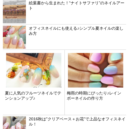
絵葉書から生まれた！“ナイトサファリ”のネイルアー
ト
オフィスネイルにも使える♪シンプル夏ネイルの楽し
み方
夏に人気のフルーツネイルでテ
梅雨の時期にぴったり♪レイン
ンションアップ♪
ボーネイルの作り方
2016秋は"クリアベース＋お花"で上品なオフィスネイ
ル！