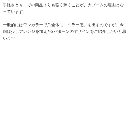
手軽さと今までの商品よりも強く輝くことが、大ブームの理由とな
っています。
一般的にはワンカラーで爪全体に「ミラー感」を出すのですが、今
回は少しアレンジを加えた2パターンのデザインをご紹介したいと思
います！