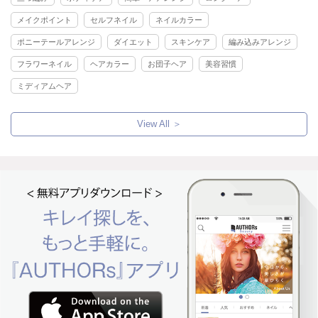
メイクポイント
セルフネイル
ネイルカラー
ポニーテールアレンジ
ダイエット
スキンケア
編み込みアレンジ
フラワーネイル
ヘアカラー
お団子ヘア
美容習慣
ミディアムヘア
View All ＞