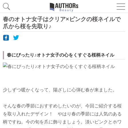
春のオトナ女子はクリア×ピンクの桜ネイルで
爪から桜を先取り♪
春にぴったり♪オトナ女子の心をくすぐる桜柄ネイル
少しずつ暖かくなって、陽ざしに心弾む春が来ました。
そんな春の季節におすすめしたいのが、今回ご紹介する桜
を取り入れたデザイン！ やはり春の季節には人気のある
柄ですね。今の旬を爪に飾りましょう。淡いピンクとホワ