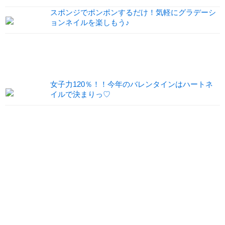
スポンジでポンポンするだけ！気軽にグラデーシ
ョンネイルを楽しもう♪
女子力120％！！今年のバレンタインはハートネ
イルで決まりっ♡