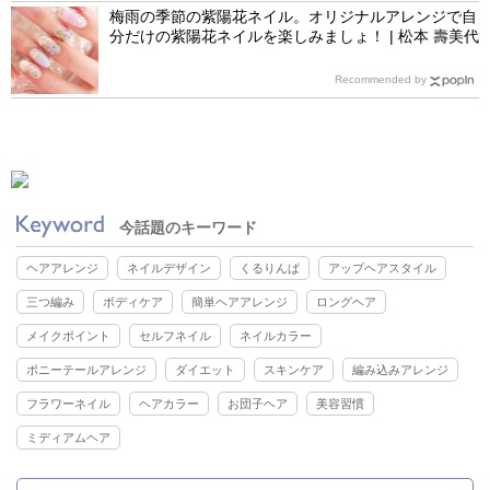
梅雨の季節の紫陽花ネイル。オリジナルアレンジで自
分だけの紫陽花ネイルを楽しみましょ！ | 松本 壽美代
Recommended by
今話題のキーワード
ヘアアレンジ
ネイルデザイン
くるりんぱ
アップヘアスタイル
三つ編み
ボディケア
簡単ヘアアレンジ
ロングヘア
メイクポイント
セルフネイル
ネイルカラー
ポニーテールアレンジ
ダイエット
スキンケア
編み込みアレンジ
フラワーネイル
ヘアカラー
お団子ヘア
美容習慣
ミディアムヘア