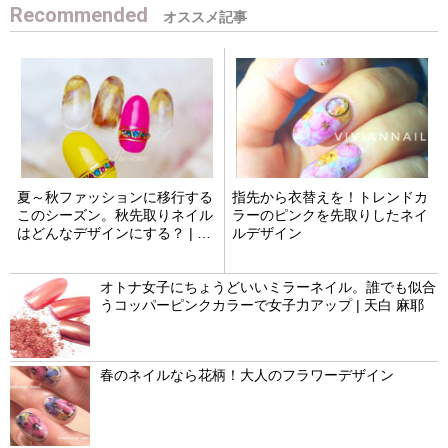
Recommended
夏～秋ファッションに移行する
指先から衣替えを！トレンドカ
このシーズン。秋先取りネイル
ラーのピンクを先取りしたネイ
はどんなデザインにする？ | 松
ルデザイン
本 壽美代
オトナ女子にちょうどいいミラーネイル。誰でも似合
うコッパーピンクカラーで女子力アップ | 天白 麻耶
春のネイルなら花柄！大人のフラワーデザイン