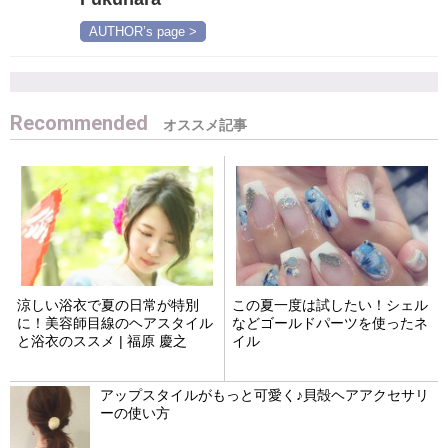
AUTHOR’s page >
Recommended
涼しい浴衣で夏の日常が特別
この夏一度は試したい！シェル
に！美容師目線のヘアスタイル
などゴールドパーツを使ったネ
と浴衣のススメ | 福原 慶之
イル
アップスタイルがもっと可愛く♪貝殻ヘアアクセサリ
ーの使い方