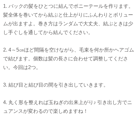
1. バックの髪をひとつに結んでポニーテールを作ります。
髪全体を巻いてから結ぶと仕上がりにふんわりとボリュー
ムが出ますよ。巻き方はランダムで大丈夫、結ぶときは少
し手ぐしを通してから結んでください。
2. 4～5㎝ほど間隔を空けながら、毛束を何か所かヘアゴム
で結びます。個数は髪の長さに合わせて調整してくださ
い。今回は2つ。
3. 結び目と結び目の間を引き出していきます。
4. 丸く形を整えれば玉ねぎの出来上がり♪ 引き出し方でニ
ュアンスが変わるので楽しめますね！