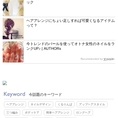
ック
ヘアアレンジにちょい足しすれば可愛くなるアイテム
って？
今トレンドのパールを使ってオトナ女性のネイルをラ
ンクUP♪ | AUTHORs
Recommended by
今話題のキーワード
ヘアアレンジ
ネイルデザイン
くるりんぱ
アップヘアスタイル
三つ編み
ボディケア
簡単ヘアアレンジ
ロングヘア