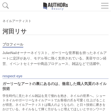
ネイルアーティスト
河田リサ
プロフィール
JulietNailオーナーネイリスト。ガーリーな世界観を持ったネイルア
ートに定評があり、モデル等に熱く支持されている。美容サロン経
営、イベントセミナーや商品プロデュース、雑誌などで活躍中。
respect eye
ガーリーなアートの裏にあるのは、徹底した職人気質のネイル
技術
学生時代に見たネイル雑誌を見て憧れを抱き、ネイルの世界へ。ショー
トネイルやガーリーなネイルアートでお客様の爪を可愛く仕上げること
が得意。ネイルアーティストは職人のようなもの、と日々技術に磨きを
かけている。ネイルをして輝く方がもっと増えてほしいとサロンワーク