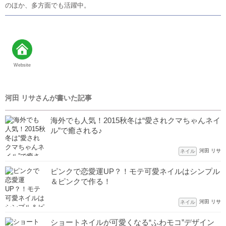
のほか、多方面でも活躍中。
Website
河田 リサさんが書いた記事
海外でも人気！2015秋冬は“愛されクマちゃんネイ
ル”で癒される♪
河田 リサ
ネイル
ピンクで恋愛運UP？！モテ可愛ネイルはシンプル
＆ピンクで作る！
河田 リサ
ネイル
ショートネイルが可愛くなる“ふわモコ”デザイン