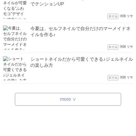
でテンションUP
河田 リサ
ネイル
今夏は、セルフネイルで自分だけのマーメイドネ
イルを作る♪
河田 リサ
ネイル
ショートネイルだから可愛くできる♪ジェルネイル
の楽しみ方
河田 リサ
ネイル
more ∨