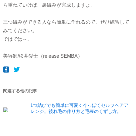
ら重ねていけば、裏編みが完成しますよ。
三つ編みができる人なら簡単に作れるので、ぜひ練習して
みてください。
ではでは～。
美容師/松井愛士（release SEMBA）
関連する他の記事
1つ結びでも簡単に可愛く今っぽくセルフヘアア
レンジ。後れ毛の作り方と毛束のくずし方。