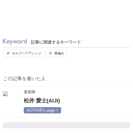
記事に関連するキーワード
セルフヘアアレンジ
裏編み
この記事を書いた人
美容師
松井 愛士(AIJI)
AUTHOR’s page >