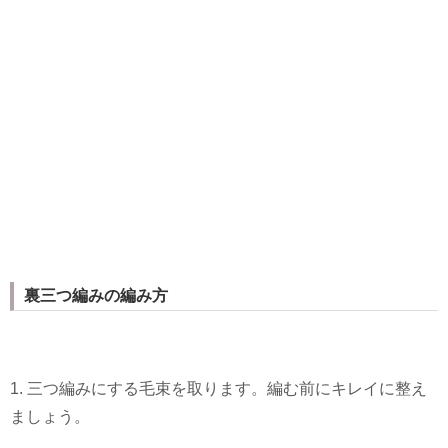
裏三つ編みの編み方
1. 三つ編みにする毛束を取ります。編む前にキレイに整え
ましょう。