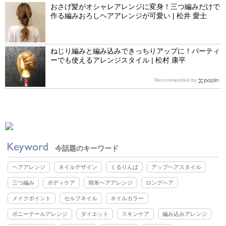
おさげ髪がオシャレアレンジに変身！三つ編みだけで
作る編みおろしヘアアレンジが可愛い | 松井 愛士
ねじり編みと編み込みできっちりアップに！パーティ
ーでも使えるアレンジスタイル | 松村 康平
Recommended by
今話題のキーワード
ヘアアレンジ
ネイルデザイン
くるりんぱ
アップヘアスタイル
三つ編み
ボディケア
簡単ヘアアレンジ
ロングヘア
メイクポイント
セルフネイル
ネイルカラー
ポニーテールアレンジ
ダイエット
スキンケア
編み込みアレンジ