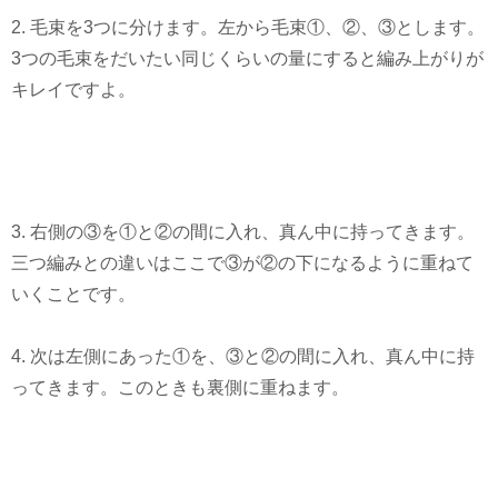
2. 毛束を3つに分けます。左から毛束①、②、③とします。
3つの毛束をだいたい同じくらいの量にすると編み上がりが
キレイですよ。
3. 右側の③を①と②の間に入れ、真ん中に持ってきます。
三つ編みとの違いはここで③が②の下になるように重ねて
いくことです。
4. 次は左側にあった①を、③と②の間に入れ、真ん中に持
ってきます。このときも裏側に重ねます。