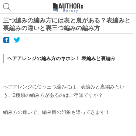
三つ編みの編み方には表と裏がある？表編みと
裏編みの違いと裏三つ編みの編み方
ヘアアレンジの編み方のキホン！ 表編みと裏編み
ヘアアレンジに使う三つ編みには、表編みと裏編みとい
う、2種類の編み方があるのはご存知ですか？
編み方の違いで、編み目の印象も違ってきます！