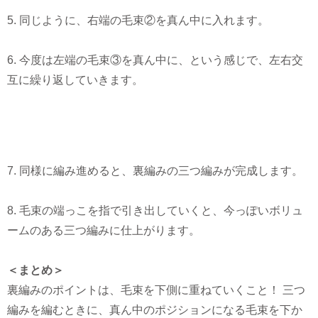
5. 同じように、右端の毛束②を真ん中に入れます。
6. 今度は左端の毛束③を真ん中に、という感じで、左右交
互に繰り返していきます。
7. 同様に編み進めると、裏編みの三つ編みが完成します。
8. 毛束の端っこを指で引き出していくと、今っぽいボリュ
ームのある三つ編みに仕上がります。
＜まとめ＞
裏編みのポイントは、毛束を下側に重ねていくこと！ 三つ
編みを編むときに、真ん中のポジションになる毛束を下か