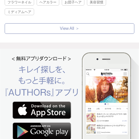
フラワーネイル
ヘアカラー
お団子ヘア
美容習慣
ミディアムヘア
View All ＞