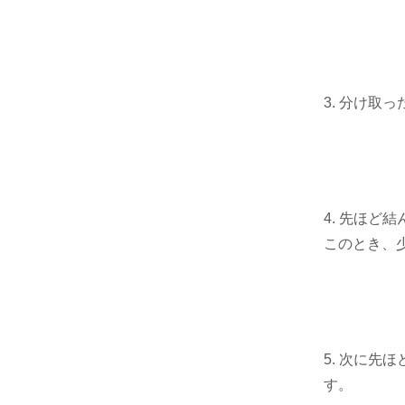
3. 分け取
4. 先ほど
このとき、
5. 次に先
す。