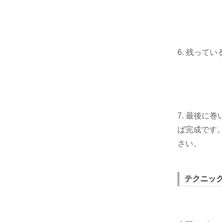
6. 残って
7. 最後
ば完成です
さい。
テクニッ