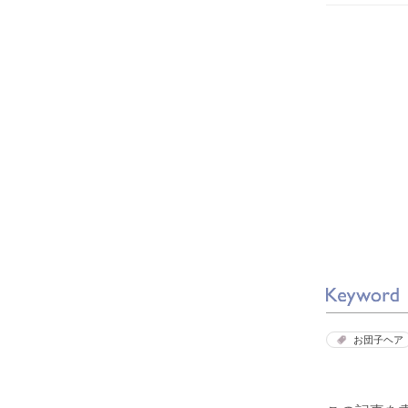
お団子ヘア