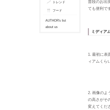
普段のお出
トレンド
ても便利です
フード
AUTHOR's list
about us
ミディア
1. 最初
ィアムくら
2. 画像
の高さがそ
変えてくだ