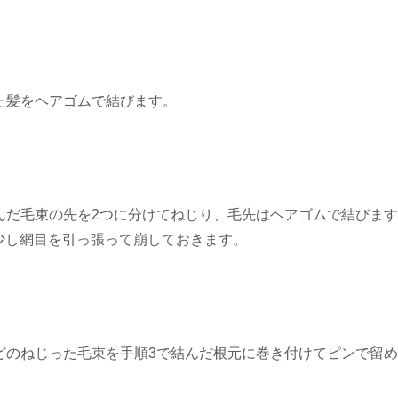
った髪をヘアゴムで結びます。
結んだ毛束の先を2つに分けてねじり、毛先はヘアゴムで結びま
少し網目を引っ張って崩しておきます。
ほどのねじった毛束を手順3で結んだ根元に巻き付けてピンで留