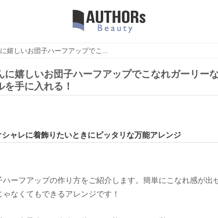
に嬉しいお団子ハーフアップでこ...
んに嬉しいお団子ハーフアップでこなれガーリー
ルを手に入れる！
オシャレに着飾りたいときにピッタリな万能アレンジ
子ハーフアップの作り方をご紹介します。簡単にこなれ感が出
じゃなくてもできるアレンジです！