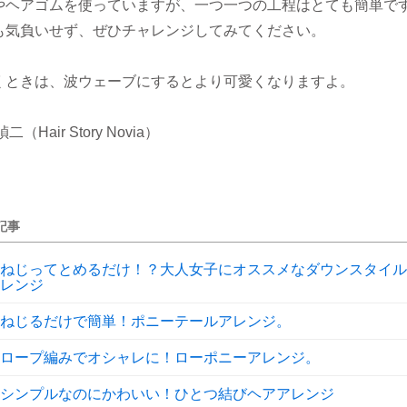
やヘアゴムを使っていますが、一つ一つの工程はとても簡単で
も気負いせず、ぜひチャレンジしてみてください。
くときは、波ウェーブにするとより可愛くなりますよ。
（Hair Story Novia）
記事
ねじってとめるだけ！？大人女子にオススメなダウンスタイル
レンジ
ねじるだけで簡単！ポニーテールアレンジ。
ロープ編みでオシャレに！ローポニーアレンジ。
シンプルなのにかわいい！ひとつ結びヘアアレンジ