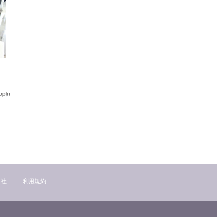
ポ
ジ
会社
利用規約