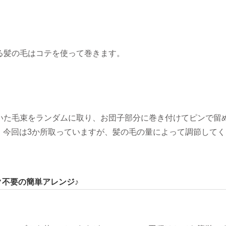
いる髪の毛はコテを使って巻きます。
に巻いた毛束をランダムに取り、お団子部分に巻き付けてピンで留
。今回は3か所取っていますが、髪の毛の量によって調節してく
ク不要の簡単アレンジ♪