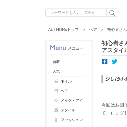
AUTHORsトップ
ヘア
初心者さん
初心者さ
メニュー
アスタイ
新着
人気
少しだけ
ネイル
ヘア
メイク・アイ
今回はお団
スタイル
て、ロング
ファッション