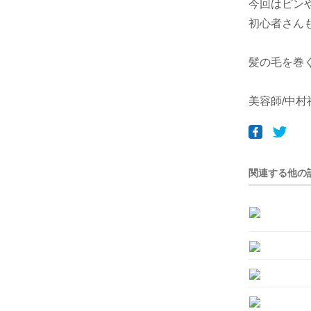
今回はピン
初心者さん
髪の毛を巻
美容師/中村禎二
関連する他の