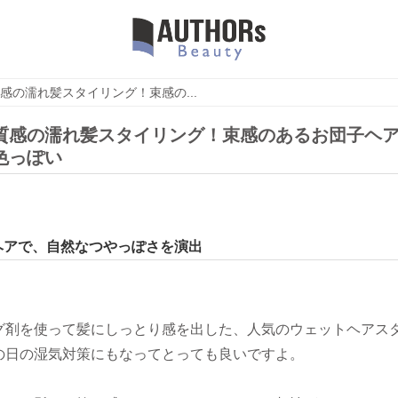
感の濡れ髪スタイリング！束感の...
質感の濡れ髪スタイリング！束感のあるお団子ヘ
色っぽい
ヘアで、自然なつやっぽさを演出
グ剤を使って髪にしっとり感を出した、人気のウェットヘアス
の日の湿気対策にもなってとっても良いですよ。