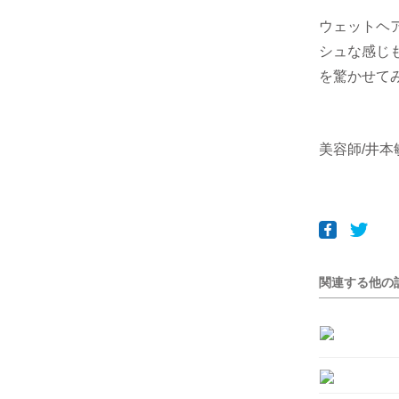
ウェットヘ
シュな感じ
を驚かせて
美容師/井本
関連する他の