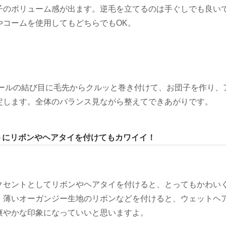
子のボリューム感が出ます。逆毛を立てるのは手ぐしでも良い
やコームを使用してもどちらでもOK。
テールの結び目に毛先からクルッと巻き付けて、お団子を作り、
定します。全体のバランス見ながら整えてできあがりです。
トにリボンやヘアタイを付けてもカワイイ！
クセントとしてリボンやヘアタイを付けると、とってもかわい
。薄いオーガンジー生地のリボンなどを付けると、ウェットヘ
爽やかな印象になっていいと思いますよ。