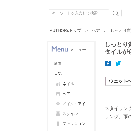
AUTHORsトップ
ヘア
しっとり質
しっとり
メニュー
タイルが
新着
人気
ウェット
ネイル
ヘア
メイク・アイ
スタイリン
スタイル
リング。雨
ファッション