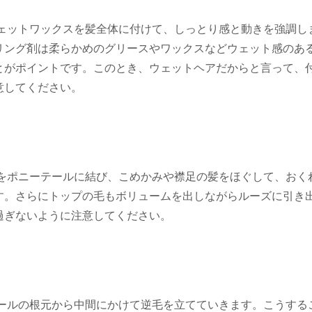
ウェットワックスを髪全体に付けて、しっとり感と動きを強調し
リング剤は柔らかめのグリースやワックスなどウェット感のあ
とがポイントです。このとき、ウェットヘアだからと言って、
意してください。
髪をポニーテールに結び、こめかみや襟足の髪をほぐして、おく
す。さらにトップの毛もボリュームを出しながらルーズに引き
過ぎないように注意してください。
テールの根元から中間にかけて逆毛を立てていきます。こうする