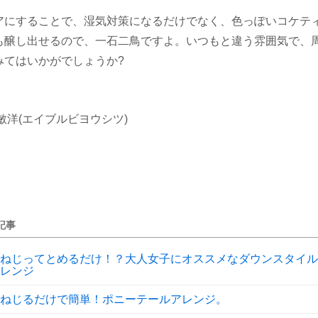
アにすることで、湿気対策になるだけでなく、色っぽいコケテ
も醸し出せるので、一石二鳥ですよ。いつもと違う雰囲気で、
みてはいかがでしょうか?
敏洋(エイブルビヨウシツ)
記事
ねじってとめるだけ！？大人女子にオススメなダウンスタイル
レンジ
ねじるだけで簡単！ポニーテールアレンジ。