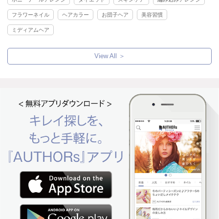
フラワーネイル
ヘアカラー
お団子ヘア
美容習慣
ミディアムヘア
View All ＞