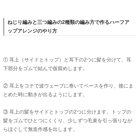
ねじり編みと三つ編みの2種類の編み方で作るハーフア
ップアレンジのやり方
① 耳上（サイドとトップ）と耳下の2つに髪を分けて、耳
下部分をゴムで結んで仮留めします。
② 耳上をコテで波ウェーブに巻いてベースを作り、後にま
とめた時に動きが出るようにします。
③ 耳上の髪をサイドとトップの2つに分けます。トップの
髪をゴムでひとつにくくり、少しずつ毛束を引っ張りなが
らほぐして無造作感を出します。