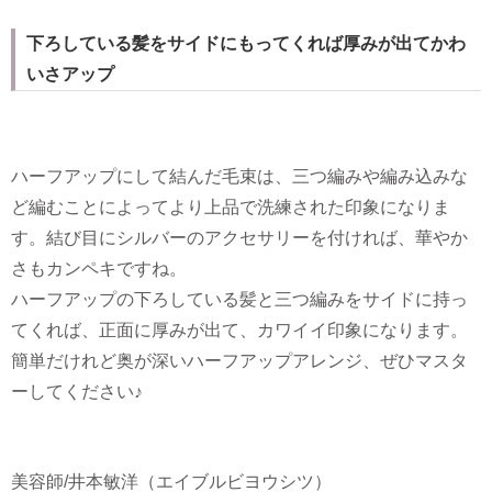
下ろしている髪をサイドにもってくれば厚みが出てかわ
いさアップ
ハーフアップにして結んだ毛束は、三つ編みや編み込みな
ど編むことによってより上品で洗練された印象になりま
す。結び目にシルバーのアクセサリーを付ければ、華やか
さもカンペキですね。
ハーフアップの下ろしている髪と三つ編みをサイドに持っ
てくれば、正面に厚みが出て、カワイイ印象になります。
簡単だけれど奥が深いハーフアップアレンジ、ぜひマスタ
ーしてください♪
美容師/井本敏洋（エイブルビヨウシツ）