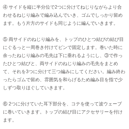
④ サイドを縦に半分位で2つに分けてねじりながらより合
わせるねじり編みで編み込んでいき、ゴムでしっかり留め
ます。もう片方のサイドも同じように編んでいきます。
⑤ 両サイドのねじり編みを、トップのひとつ結びの結び目
にぐるっと一周巻き付けてピンで固定します。巻いた時に
余ったねじり編みの毛先は下に垂れるようにし、③で作っ
たひとつ結びと、両サイドのねじり編みの毛先をまとめ
て、それを3つに分けて三つ編みにしてください。編み終わ
ったらゴムで留め、雰囲気を和らげるため編み目を指で少
しずつ取りほぐしていきます。
⑥ 2つに分けていた耳下部分を、コテを使って波ウェーブ
に巻いていきます。トップの結び目にアクセサリーを付け
ます。