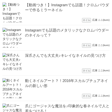
【動画つき！】Instagramでも話題！クロムパウダ
ーで作るミラーネイル
広瀬 ニニ(kuro)
ネイル
Instagramでも話題のメタリックなクロムパウダー
のネイルって？
広瀬 ニニ(kuro)
ネイル
深爪さんでも大丈夫♪キレイなネイルの見つけ方
広瀬 ニニ(kuro)
ネイル
動くネイルアート？！2016年スカルプチュアネイ
ルの新しい形
広瀬 ニニ(kuro)
ネイル
爪にゴージャスな魔法を♪印象的な春ネイルで人と
差をつける！