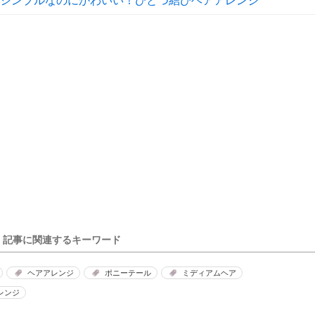
シンプルなのにかわいい！ひとつ結びヘアアレンジ
記事に関連するキーワード
ヘアアレンジ
ポニーテール
ミディアムヘア
レンジ