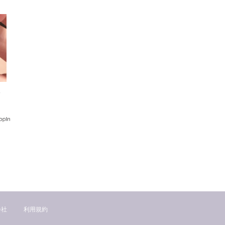
人
会社
利用規約