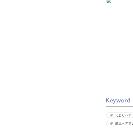
ねじりヘア
簡単ヘアア