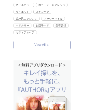
ネイルカラー
ポニーテールアレンジ
ダイエット
スキンケア
編み込みアレンジ
フラワーネイル
ヘアカラー
お団子ヘア
美容習慣
ミディアムヘア
View All ＞