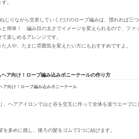
ます。
をねじりながら交差していくだけのロープ編みは、慣れれば三つ
っと簡単！ 編み目の太さでイメージを変えられるので、ファ
せて楽しめるアレンジです。
きた人や、たまに雰囲気を変えたい方にもおすすめですよ。
ムヘア向け！ロープ編み込みポニーテールの作り方
取り、ヘアアイロンで山と谷を交互に作って全体を波ウエーブに
の髪を多めに残し、後ろの髪をゴムで1つに結びます。