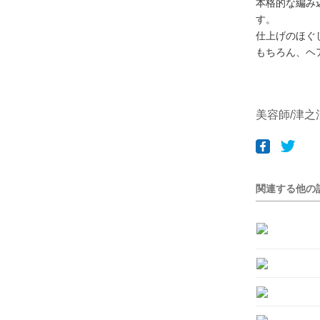
本格的な編み
す。
仕上げのほぐ
もちろん、ヘ
美容師/津之浦優
関連する他の