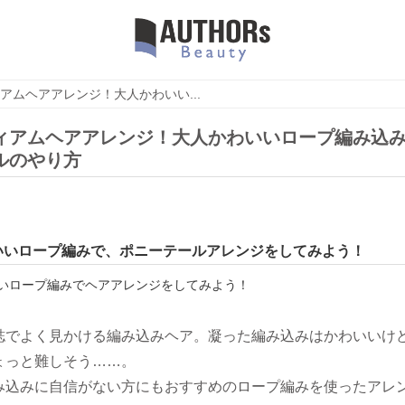
アムヘアアレンジ！大人かわいい...
ィアムヘアアレンジ！大人かわいいロープ編み込
ルのやり方
いいロープ編みで、ポニーテールアレンジをしてみよう！
誌でよく見かける編み込みヘア。凝った編み込みはかわいいけ
ょっと難しそう……。
み込みに自信がない方にもおすすめのロープ編みを使ったアレ