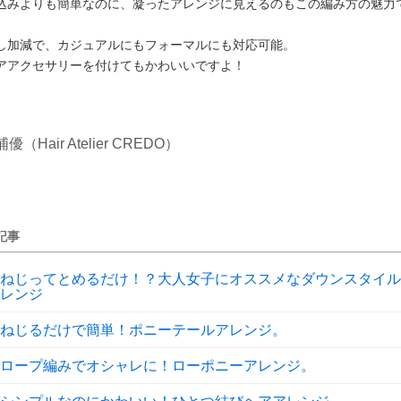
込みよりも簡単なのに、凝ったアレンジに見えるのもこの編み方の魅力
し加減で、カジュアルにもフォーマルにも対応可能。
アアクセサリーを付けてもかわいいですよ！
（Hair Atelier CREDO）
記事
ねじってとめるだけ！？大人女子にオススメなダウンスタイル
レンジ
ねじるだけで簡単！ポニーテールアレンジ。
ロープ編みでオシャレに！ローポニーアレンジ。