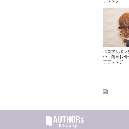
アレンジ
ベロアリボン
い！簡単お団
アアレンジ